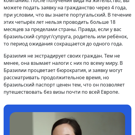
компанию. После получения вида на жительство, вы
можете подать заявку на гражданство через 4 года,
при условии, что вы знаете португальский. В течение
этих четырёх лет нельзя проводить больше 18
месяцев за пределами страны. Правда, если у вас
бразильский супруг/супруга, родитель или ребёнок,
то период ожидания сокращается до одного года.
Бразилия не экстрадирует своих граждан. Тем не
менее, она взымает налоги с них по всему миру. В
Бразилии процветает бюрократия, и заявку могут
рассматривать продолжительное время, но
бразильский паспорт ценен тем, что он позволяет
путешествовать без визы почти по всей Европе.