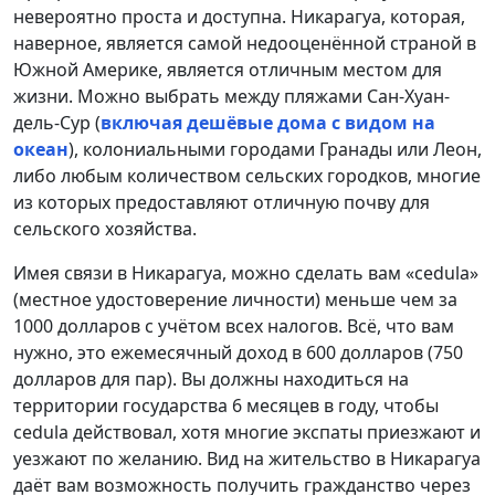
невероятно проста и доступна. Никарагуа, которая,
наверное, является самой недооценённой страной в
Южной Америке, является отличным местом для
жизни. Можно выбрать между пляжами Сан-Хуан-
дель-Сур (
включая дешёвые дома с видом на
океан
), колониальными городами Гранады или Леон,
либо любым количеством сельских городков, многие
из которых предоставляют отличную почву для
сельского хозяйства.
Имея связи в Никарагуа, можно сделать вам «cedula»
(местное удостоверение личности) меньше чем за
1000 долларов с учётом всех налогов. Всё, что вам
нужно, это ежемесячный доход в 600 долларов (750
долларов для пар). Вы должны находиться на
территории государства 6 месяцев в году, чтобы
cedula действовал, хотя многие экспаты приезжают и
уезжают по желанию. Вид на жительство в Никарагуа
даёт вам возможность получить гражданство через