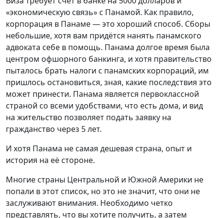
Виза требует счёт в банке на 5000 долларов и
«экономическую связь» с Панамой. Как правило,
корпорация в Панаме — это хороший способ. Сборы
небольшие, хотя вам придётся нанять панамского
адвоката себе в помощь. Панама долгое время была
центром офшорного банкинга, и хотя правительство
пыталось брать налоги с панамских корпораций, им
пришлось остановиться, зная, какие последствия это
может принести. Панама является первоклассной
страной со всеми удобствами, что есть дома, и вид
на жительство позволяет подать заявку на
гражданство через 5 лет.
И хотя Панама не самая дешевая страна, опыт и
история на её стороне.
Многие страны Центральной и Южной Америки не
попали в этот список, но это не значит, что они не
заслуживают внимания. Необходимо четко
представлять, что вы хотите получить, а затем