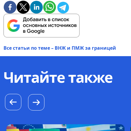
Все статьи по теме – ВНЖ и ПМЖ за границей
Читайте также