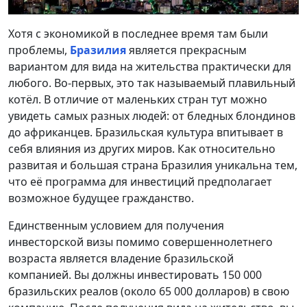
Хотя с экономикой в последнее время там были
проблемы,
Бразилия
является прекрасным
вариантом для вида на жительства практически для
любого. Во-первых, это так называемый плавильный
котёл. В отличие от маленьких стран тут можно
увидеть самых разных людей: от бледных блондинов
до африканцев. Бразильская культура впитывает в
себя влияния из других миров. Как относительно
развитая и большая страна Бразилия уникальна тем,
что её программа для инвестиций предполагает
возможное будущее гражданство.
Единственным условием для получения
инвесторской визы помимо совершеннолетнего
возраста является владение бразильской
компанией. Вы должны инвестировать 150 000
бразильских реалов (около 65 000 долларов) в свою