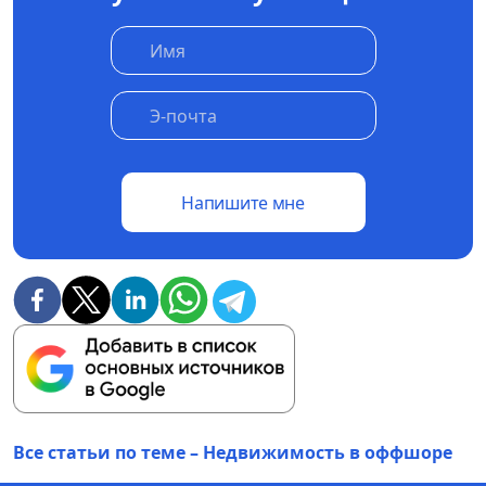
Напишите мне
Все статьи по теме – Недвижимость в оффшоре