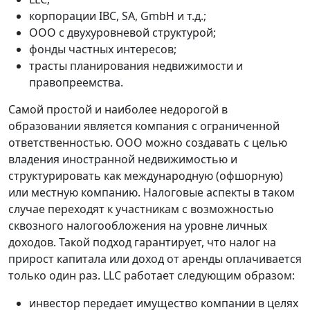
корпорации IBC, SA, GmbH и т.д.;
ООО с двухуровневой структурой;
фонды частных интересов;
трасты планирования недвижимости и
правопреемства.
Самой простой и наиболее недорогой в
образовании является компания с ограниченной
ответственностью. ООО можно создавать с целью
владения иностранной недвижимостью и
структурировать как международную (офшорную)
или местную компанию. Налоговые аспекты в таком
случае переходят к участникам с возможностью
сквозного налогообложения на уровне личных
доходов. Такой подход гарантирует, что налог на
прирост капитала или доход от аренды оплачивается
только один раз. LLC работает следующим образом:
инвестор передает имущество компании в целях