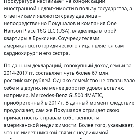
Прокуратура настаивает на конфискации
иностранной недвижимости в пользу государства, а
ответчиками являются сразу два лица –
непосредственно Покушалов и компания One
Hanson Place 16G LLC (USA), владелица второй
квартиры в Бруклине. Соучредителями
американского юридического лица является сам
кардиохирург и его сестра.
По данным деклараций, совокупный доход семьи за
2014-2017 гг. составляет чуть более 67 млн.
российских рублей. Однако семейство не отказывало
себе и в других не менее дорогих удовольствиях,
например, Mercedes-Benz GL500 4MATIC,
приобретенный в 2017 г. В данный момент следствие
продолжает, сам же Покушалов отрицает свою
причастность к правам собственности
американской недвижимости. Более того, указывает,
что не имеет никакой связи с недвижимой