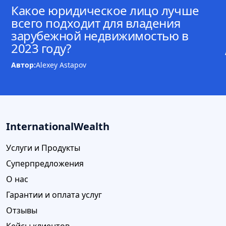
Какое юридическое лицо лучше
всего подходит для владения
зарубежной недвижимостью в
2023 году?
Автор:
Alexey Astapov
InternationalWealth
Услуги и Продукты
Суперпредложения
О нас
Гарантии и оплата услуг
Отзывы
Кейсы клиентов