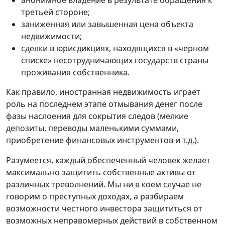
анонимное владение в результате обращения к
третьей стороне;
заниженная или завышенная цена объекта
недвижимости;
сделки в юрисдикциях, находящихся в «черном
списке» несотрудничающих государств страны
проживания собственника.
Как правило, иностранная недвижимость играет
роль на последнем этапе отмывания денег после
фазы наслоения для сокрытия следов (мелкие
депозиты, переводы маленькими суммами,
приобретение финансовых инструментов и т.д.).
Разумеется, каждый обеспеченный человек желает
максимально защитить собственные активы от
различных треволнений. Мы ни в коем случае не
говорим о преступных доходах, а разбираем
возможности честного инвестора защититься от
возможных неправомерных действий в собственном