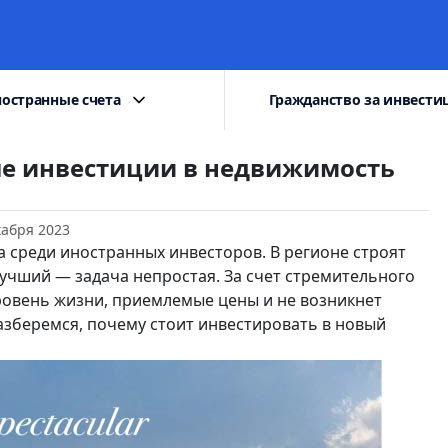
остранные счета
Гражданство за инвести
ые инвестиции в недвижимость
кабря 2023
а среди иностранных инвесторов. В регионе строят
учший — задача непростая. За счет стремительного
ровень жизни, приемлемые цены и не возникнет
азберемся, почему стоит инвестировать в новый