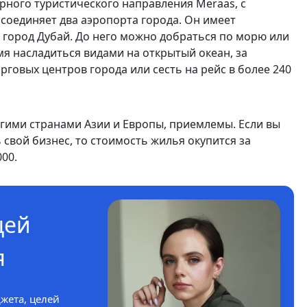
лярного туристического направления Meraas, с
соединяет два аэропорта города. Он имеет
 город Дубай. До него можно добраться по морю или
мя насладиться видами на открытый океан, за
рговых центров города или сесть на рейс в более 240
угими странами Азии и Европы, приемлемы. Если вы
 свой бизнес, то стоимость жилья окупится за
00.
цей
я
жета, целей