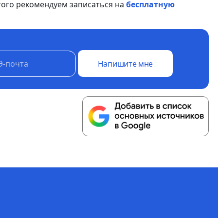
того рекомендуем записаться на
бесплатную
Напишите мне