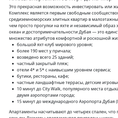
Это прекрасная возможность инвестировать или жи
Комплекс является первым свободным сообщество
средиземноморских элитных квартир в малоэтажны
чем просто прогулки на яхте и независимый образ
океан и достопримечательности Дубая — это единс
множество атрибутов комфортной и роскошной жи
большой яхт-клуб мирового уровня;
более 190 мест у причала;
возведено всего 25 зданий;
частный закрытый пляж;
отели 4* и 5* с наивысшим уровнем сервиса;
бутики, рестораны, кафе;
частные ландшафтные террасы, детские игровы
10 минут до City Walk, популярного места отд
двумя аэропортами города;
15 минут до международного Аэропорта Дубая (
Апартаменты насчитывают до четырех спален, что п