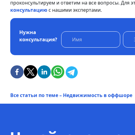
проконсультируем и ответим на все вопросы. Для э
консультацию
с нашими экспертами.
Нужна
консультация?
Все статьи по теме – Недвижимость в оффшоре