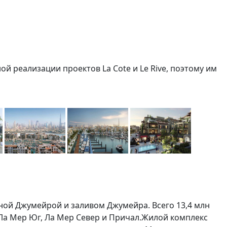
ой реализации проектов La Cote и Le Rive, поэтому им
й Джумейрой и заливом Джумейра. Всего 13,4 млн
Ла Мер Юг, Ла Мер Север и Причал.Жилой комплекс