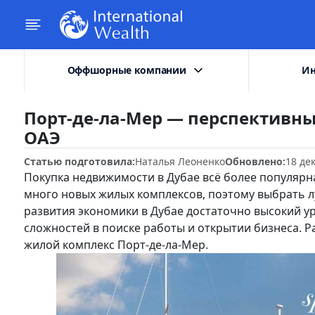
Оффшорные компании
Ин
Порт-де-ла-Мер — перспективн
ОАЭ
Статью подготовила:
Наталья Леоненко
Обновлено:
18 де
Покупка недвижимости в Дубае всё более популярн
много новых жилых комплексов, поэтому выбрать л
развития экономики в Дубае достаточно высокий у
сложностей в поиске работы и открытии бизнеса. Р
жилой комплекс Порт-де-ла-Мер.