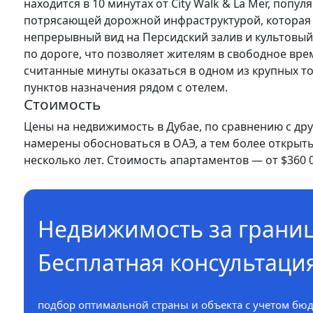
находится в 10 минутах от City Walk & La Mer, попу
потрясающей дорожной инфраструктурой, которая 
непрерывный вид на Персидский залив и культовый
по дороге, что позволяет жителям в свободное вре
считанные минуты оказаться в одном из крупных то
пунктов назначения рядом с отелем.
Стоимость
Цены на недвижимость в Дубае, по сравнению с др
намерены обосноваться в ОАЭ, а тем более открыть
несколько лет. Стоимость апартаментов — от $360 0
Недвижимость за грани
Бесплатная консультаци
подбор оптимальной страны и объекта с учетом бюд