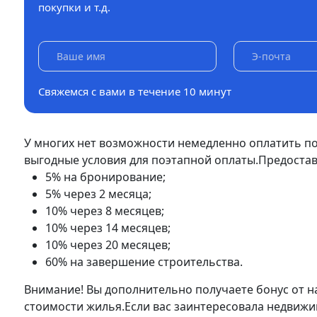
покупки и т.д.
Свяжемся с вами в течение 10 минут
У многих нет возможности немедленно оплатить п
выгодные условия для поэтапной оплаты.Предоставл
5% на бронирование;
5% через 2 месяца;
10% через 8 месяцев;
10% через 14 месяцев;
10% через 20 месяцев;
60% на завершение строительства.
Внимание! Вы дополнительно получаете бонус от 
стоимости жилья.Если вас заинтересовала недвижим