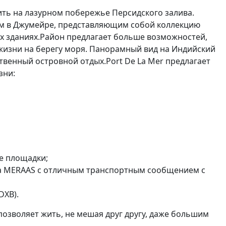
ть на лазурном побережье Персидского залива.
м в Джумейре, представляющим собой коллекцию
х зданиях.Район предлагает больше возможностей,
 жизни на берегу моря. Панорамный вид на Индийский
твенный островной отдых.Port De La Mer предлагает
зни:
е площадки;
ыха MERAAS с отличным транспортным сообщением с
DXB).
озволяет жить, не мешая друг другу, даже большим