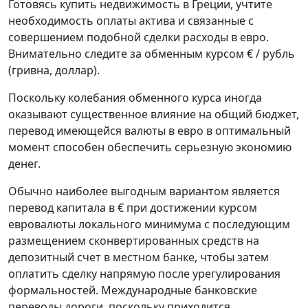
Готовясь купить недвижимость в Греции, учтите
необходимость оплаты актива и связанные с
совершением подобной сделки расходы в евро.
Внимательно следите за обменным курсом € / рубль
(гривна, доллар).
Поскольку колебания обменного курса иногда
оказывают существенное влияние на общий бюджет,
перевод имеющейся валюты в евро в оптимальный
момент способен обеспечить серьезную экономию
денег.
Обычно наиболее выгодным вариантом является
перевод капитала в € при достижении курсом
евровалюты локального минимума с последующим
размещением сконвертированных средств на
депозитный счет в местном банке, чтобы затем
оплатить сделку напрямую после урегулирования
формальностей. Международные банковские
переводы дороги, поскольку приходится