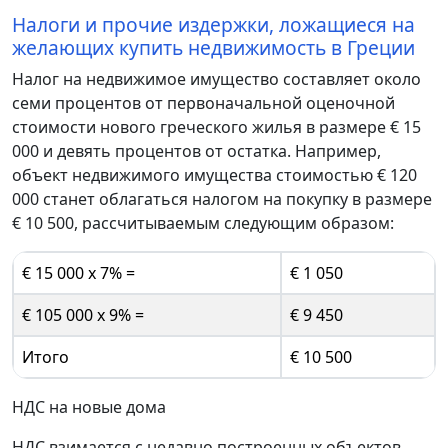
Налоги и прочие издержки, ложащиеся на
желающих купить недвижимость в Греции
Налог на недвижимое имущество составляет около
семи процентов от первоначальной оценочной
стоимости нового греческого жилья в размере € 15
000 и девять процентов от остатка. Например,
объект недвижимого имущества стоимостью € 120
000 станет облагаться налогом на покупку в размере
€ 10 500, рассчитываемым следующим образом:
€ 15 000 x 7% =
€ 1 050
€ 105 000 x 9% =
€ 9 450
Итого
€ 10 500
НДС на новые дома
НДС взимается с недавно построенных объектов