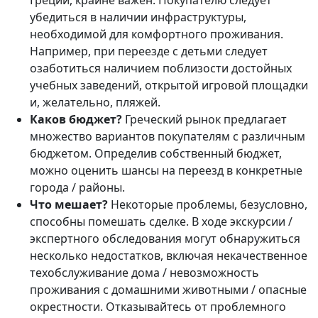
Греции, крайне важен. Покупателю следует
убедиться в наличии инфраструктуры,
необходимой для комфортного проживания.
Например, при переезде с детьми следует
озаботиться наличием поблизости достойных
учебных заведений, открытой игровой площадки
и, желательно, пляжей.
Каков бюджет?
Греческий рынок предлагает
множество вариантов покупателям с различным
бюджетом. Определив собственный бюджет,
можно оценить шансы на переезд в конкретные
города / районы.
Что мешает?
Некоторые проблемы, безусловно,
способны помешать сделке. В ходе экскурсии /
экспертного обследования могут обнаружиться
несколько недостатков, включая некачественное
техобслуживание дома / невозможность
проживания с домашними животными / опасные
окрестности. Отказывайтесь от проблемного