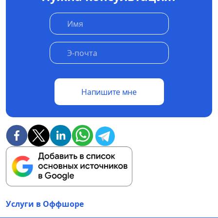
Напишите мне
Услуги в Оффшоре