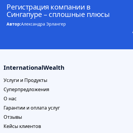
Регистрация компании в
Сингапуре – сплошные плюсы
Автор:
Александра Эрлангер
InternationalWealth
Услуги и Продукты
Суперпредложения
О нас
Гарантии и оплата услуг
Отзывы
Кейсы клиентов