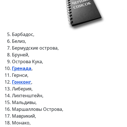
Барбадос,
Белиз,
Бермудские острова,
Бруней,
Острова Кука,
Гренада
,
Гернси,
Гонконг
,
Либерия,
Лихтенштейн,
Мальдивы,
Маршалловы Острова,
Маврикий,
Монако,