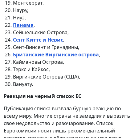
Монтсеррат,
Науру,
Ниуэ,
Панама
,
Сейшельские Острова,
Сент Киттс и Невис
,
Сент-Винсент и Гренадины,
Британские Виргинские острова
,
Каймановы Острова,
Теркс и Кайкос,
Виргинские Острова (США),
Вануату.
Реакция на черный список ЕС
Публикация списка вызвала бурную реакцию по
всему миру. Многие страны не замедлили выразить
свое недовольство и разочарование. Список
Еврокомисии носит лишь рекомендательный
характер, поэтому любая страна из списка легко