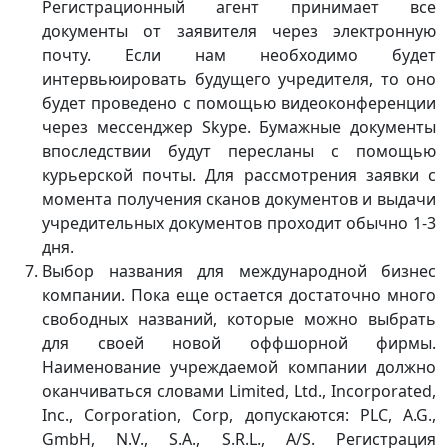
Регистрационный агент принимает все
документы от заявителя через электронную
почту. Если нам необходимо будет
интервьюировать будущего учредителя, то оно
будет проведено с помощью видеоконференции
через мессенджер Skype. Бумажные документы
впоследствии будут пересланы с помощью
курьерской почты. Для рассмотрения заявки с
момента получения сканов документов и выдачи
учредительных документов проходит обычно 1-3
дня.
Выбор названия для международной бизнес
компании. Пока еще остается достаточно много
свободных названий, которые можно выбрать
для своей новой оффшорной фирмы.
Наименование учреждаемой компании должно
оканчиваться словами Limited, Ltd., Incorporated,
Inc., Corporation, Corp, допускаются: PLC, A.G.,
GmbH, N.V., S.A., S.R.L., A/S. Регистрация