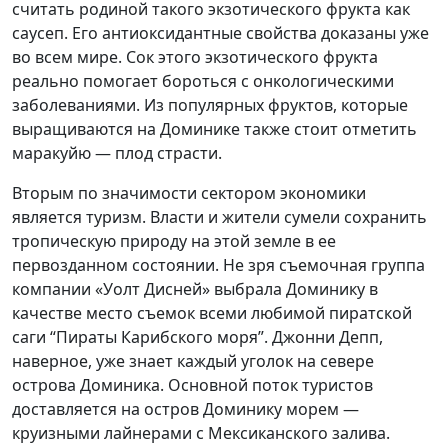
считать родиной такого экзотического фрукта как
саусеп. Его антиоксидантные свойства доказаны уже
во всем мире. Сок этого экзотического фрукта
реально помогает бороться с онкологическими
заболеваниями. Из популярных фруктов, которые
выращиваются на Доминике также стоит отметить
маракуйю — плод страсти.
Вторым по значимости сектором экономики
является туризм. Власти и жители сумели сохранить
тропическую природу на этой земле в ее
первозданном состоянии. Не зря съемочная группа
компании «Уолт Дисней» выбрала Доминику в
качестве место съемок всеми любимой пиратской
саги “Пираты Карибского моря”. Джонни Депп,
наверное, уже знает каждый уголок на севере
острова Доминика. Основной поток туристов
доставляется на остров Доминику морем —
круизными лайнерами с Мексиканского залива.