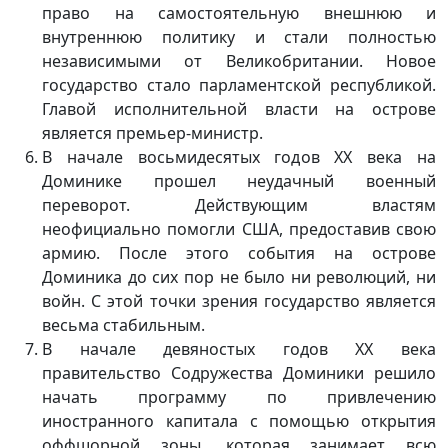
право на самостоятельную внешнюю и
внутреннюю политику и стали полностью
независимыми от Великобритании. Новое
государство стало парламентской республикой.
Главой исполнительной власти на острове
является премьер-министр.
В начале восьмидесятых годов ХХ века на
Доминике прошел неудачный военный
переворот. Действующим властям
неофициально помогли США, предоставив свою
армию. После этого события на острове
Доминика до сих пор не было ни революций, ни
войн. С этой точки зрения государство является
весьма стабильным.
В начале девяностых годов ХХ века
правительство Содружества Доминики решило
начать программу по привлечению
иностранного капитала с помощью открытия
оффшорной зоны, которая занимает всю