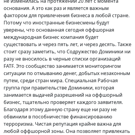
не изменилась на протяжении 20 лет с момента
основания. А это как раз и является важным
фактором для привлечения бизнеса в любой стране.
Потому что иностранные бизнесмены будут
уверены, что основанная сегодня оффшорная
международная бизнес компания будет
существовать и через пять лет, и через десять. Также
стоит сразу заметить, что Содружество Доминики ни
разу не вносилось в черные списки организаций
FATF. Это сообщество занимается мониторингом
ситуации по отмыванию денег, добытых незаконным
путем, среди стран мира. Специальная Рабочая
группа при правительстве Доминики, которая
занимается выдачей разрешений на оффшорный
бизнес, тщательно проверяет каждого заявителя.
Благодаря этому данную страну еще ни разу не
обвинили в пособничестве финансированию
терроризма. Чистая репутация крайне важна для
любой оффшорной зоны. Она позволяет привлекать