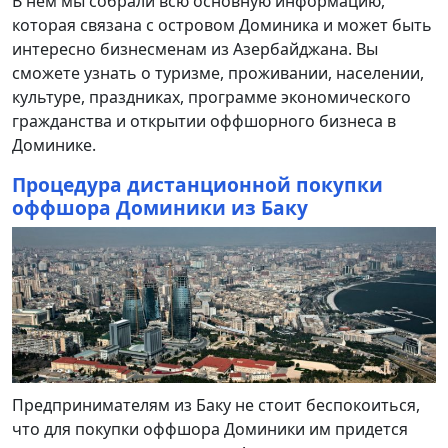
В нем мы собрали всю основную информацию,
которая связана с островом Доминика и может быть
интересно бизнесменам из Азербайджана. Вы
сможете узнать о туризме, проживании, населении,
культуре, праздниках, программе экономического
гражданства и открытии оффшорного бизнеса в
Доминике.
Процедура дистанционной покупки
оффшора Доминики из Баку
Предпринимателям из Баку не стоит беспокоиться,
что для покупки оффшора Доминики им придется