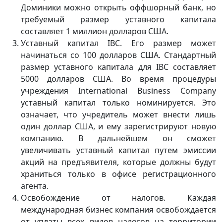
Доминики можно открыть оффшорный банк, но
требуемый размер уставного капитала
составляет 1 миллион долларов США.
Уставный капитал IBC. Его размер может
начинаться со 100 долларов США. Стандартный
размер уставного капитала для IBC составляет
5000 долларов США. Во время процедуры
учреждения International Business Company
уставный капитал только номинируется. Это
означает, что учредитель может внести лишь
один доллар США, и ему зарегистрируют новую
компанию. В дальнейшем он сможет
увеличивать уставный капитал путем эмиссии
акций на предъявителя, которые должны будут
храниться только в офисе регистрационного
агента.
Освобождение от налогов. Каждая
международная бизнес компания освобождается
от уплаты всех видов налогов на территории