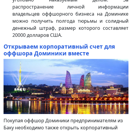
распространение личной информации
владельцев оффшорного бизнеса на Доминике
можно получить полгода тюрьмы и солидный
денежный штраф, размер которого составляет
20000 долларов США.
Открываем корпоративный счет для
оффшора Доминики вместе
Покупая оффшор Доминики предпринимателям из
Баку необходимо также открыть корпоративный