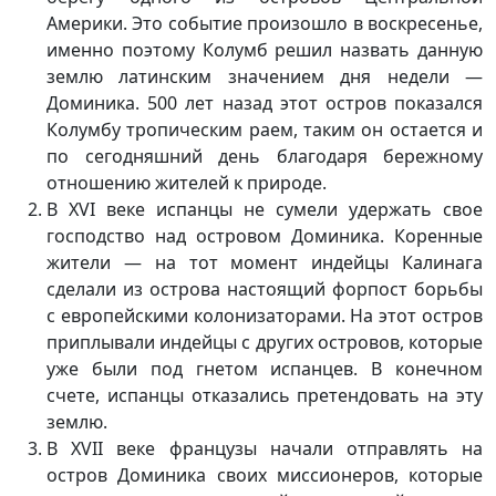
Америки. Это событие произошло в воскресенье,
именно поэтому Колумб решил назвать данную
землю латинским значением дня недели —
Доминика. 500 лет назад этот остров показался
Колумбу тропическим раем, таким он остается и
по сегодняшний день благодаря бережному
отношению жителей к природе.
В XVI веке испанцы не сумели удержать свое
господство над островом Доминика. Коренные
жители — на тот момент индейцы Калинага
сделали из острова настоящий форпост борьбы
с европейскими колонизаторами. На этот остров
приплывали индейцы с других островов, которые
уже были под гнетом испанцев. В конечном
счете, испанцы отказались претендовать на эту
землю.
В XVII веке французы начали отправлять на
остров Доминика своих миссионеров, которые