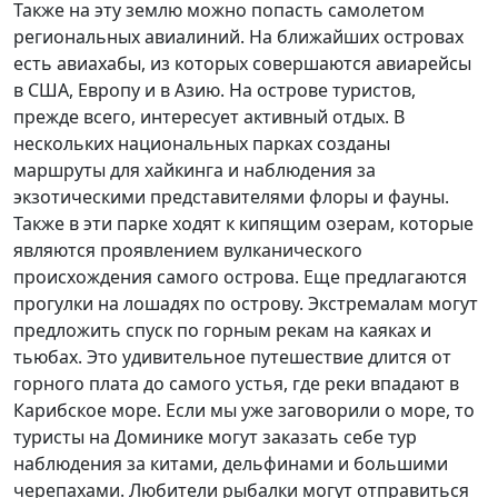
Также на эту землю можно попасть самолетом
региональных авиалиний. На ближайших островах
есть авиахабы, из которых совершаются авиарейсы
в США, Европу и в Азию. На острове туристов,
прежде всего, интересует активный отдых. В
нескольких национальных парках созданы
маршруты для хайкинга и наблюдения за
экзотическими представителями флоры и фауны.
Также в эти парке ходят к кипящим озерам, которые
являются проявлением вулканического
происхождения самого острова. Еще предлагаются
прогулки на лошадях по острову. Экстремалам могут
предложить спуск по горным рекам на каяках и
тьюбах. Это удивительное путешествие длится от
горного плата до самого устья, где реки впадают в
Карибское море. Если мы уже заговорили о море, то
туристы на Доминике могут заказать себе тур
наблюдения за китами, дельфинами и большими
черепахами. Любители рыбалки могут отправиться