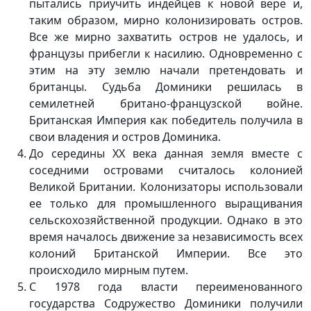
пытались приучить индейцев к новой вере и,
таким образом, мирно колонизировать остров.
Все же мирно захватить остров не удалось, и
французы прибегли к насилию. Одновременно с
этим на эту землю начали претендовать и
британцы. Судьба Доминики решилась в
семилетней британо-французской войне.
Британская Империя как победитель получила в
свои владения и остров Доминика.
До середины ХХ века данная земля вместе с
соседними островами считалось колонией
Великой Британии. Колонизаторы использовали
ее только для промышленного выращивания
сельскохозяйственной продукции. Однако в это
время началось движение за независимость всех
колоний Британской Империи. Все это
происходило мирным путем.
С 1978 года власти переименованного
государства Содружество Доминики получили