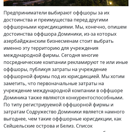
Предприниматели выбирают оффшоры за их
достоинства и преимущества перед другими
оффшорными юрисдикциями. Мы, конечно, опишем
достоинства оффшора Доминики, из-за которых
азербайджанским бизнесменам стоит выбрать
именно эту территорию для учреждения
международной фирмы. Сегодня многие
посреднические компании рекламируют те или иные
оффшоры, публикуя затраты на учреждение
оффшорной фирмы под их юрисдикцией. Мы хотим
заметить, что первоначальные затраты на
учреждение международной компании в оффшоре
Доминика также являются конкурентоспособными.
По типу регистрируемой оффшорной фирмы и
затратам Содружество Доминики является намного
выгоднее, чем такие оффшорные юрисдикции, как
Сейшельские острова и Белиз. Список