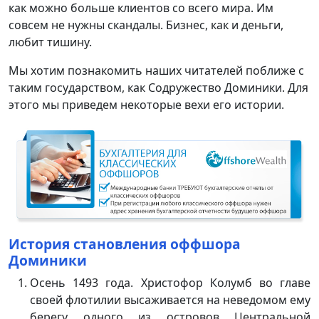
как можно больше клиентов со всего мира. Им
совсем не нужны скандалы. Бизнес, как и деньги,
любит тишину.
Мы хотим познакомить наших читателей поближе с
таким государством, как Содружество Доминики. Для
этого мы приведем некоторые вехи его истории.
История становления оффшора
Доминики
Осень 1493 года. Христофор Колумб во главе
своей флотилии высаживается на неведомом ему
берегу одного из островов Центральной