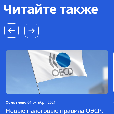
Читайте также
Обновлено:
01 октября 2021
Новые налоговые правила ОЭСР: