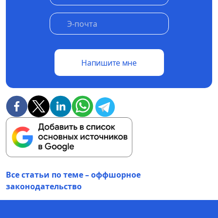
Напишите мне
Все статьи по теме – оффшорное
законодательство