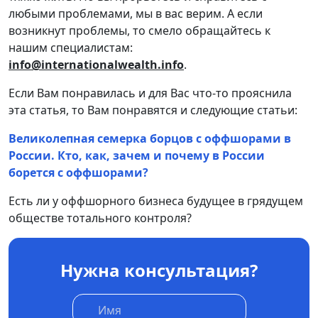
любыми проблемами, мы в вас верим. А если
возникнут проблемы, то смело обращайтесь к
нашим специалистам:
info@internationalwealth.info
.
Если Вам понравилась и для Вас что-то прояснила
эта статья, то Вам понравятся и следующие статьи:
Великолепная семерка борцов с оффшорами в
России. Кто, как, зачем и почему в России
борется с оффшорами?
Есть ли у оффшорного бизнеса будущее в грядущем
обществе тотального контроля?
Нужна консультация?