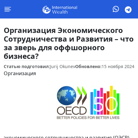
Организация Экономического
Сотрудничества и Развития – что
за зверь для оффшорного
бизнеса?
Статью подготовил:
Jurij Okunev
Обновлено:
15 ноября 2024
Организация
экономического сотрудничества и развития (ОЭСР) –