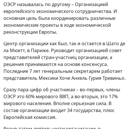
ОЭСР называлась по другому – Организацией
европейского экономического сотрудничества. И
основная цель была координировать различные
экономические проекты в ходе экономической
реконструкции Европы.
Центр организации как был, так и остается в Шато де
ла Мюетт, в Париже. Руководит организацией совет
представителей стран-участниц организации, а
решения принимаются на основе консенсуса.
Последние 7 лет генеральным секретарем работает
представитель Мексики Хоче Анхель Гурия Тревиньо.
Сразу пара цифр об участниках – во-первых, члены
ОЭСР это 60% мирового ВВП, а во-вторых, это 17%
мирового населения. Вполне серьезная сила. В
состав организации входит 34 государства, плюс
Европейская комиссия.
Результатом деятельности организации, в