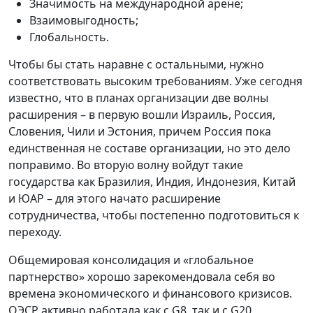
Значимость на международной арене;
Взаимовыгодность;
Глобальность.
Чтобы бы стать наравне с остальными, нужно
соответствовать высоким требованиям. Уже сегодня
известно, что в планах организации две волны
расширения – в первую вошли Израиль, Россия,
Словения, Чили и Эстония, причем Россия пока
единственная не составе организации, но это дело
поправимо. Во вторую волну войдут такие
государства как Бразилия, Индия, Индонезия, Китай
и ЮАР – для этого начато расширение
сотрудничества, чтобы постепенно подготовиться к
переходу.
Общемировая консолидация и «глобальное
партнерство» хорошо зарекомендовала себя во
времена экономического и финансового кризисов.
ОЭСР активно работала как с G8, так и с G20,