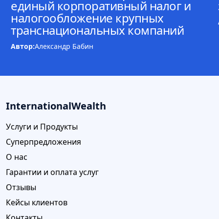
единый корпоративный налог и
налогообложение крупных
транснациональных компаний
Автор:
Александр Бабин
InternationalWealth
Услуги и Продукты
Суперпредложения
О нас
Гарантии и оплата услуг
Отзывы
Кейсы клиентов
Контакты