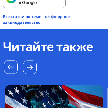
Все статьи по теме – оффшорное
законодательство
Читайте также