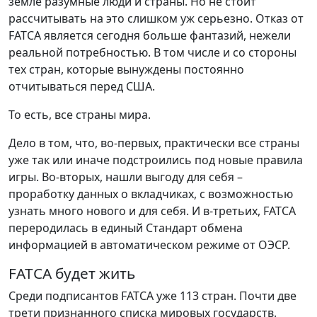
земле разумные люди и страны. Но не стоит
рассчитывать на это слишком уж серьезно. Отказ от
FATCA является сегодня больше фантазий, нежели
реальной потребностью. В том числе и со стороны
тех стран, которые вынуждены постоянно
отчитываться перед США.
То есть, все страны мира.
Дело в том, что, во-первых, практически все страны
уже так или иначе подстроились под новые правила
игры. Во-вторых, нашли выгоду для себя –
проработку данных о вкладчиках, с возможностью
узнать много нового и для себя. И в-третьих, FATCA
переродилась в единый Стандарт обмена
информацией в автоматическом режиме от ОЭСР.
FATCA будет жить
Среди подписантов FATCA уже 113 стран. Почти две
трети признанного списка мировых государств.