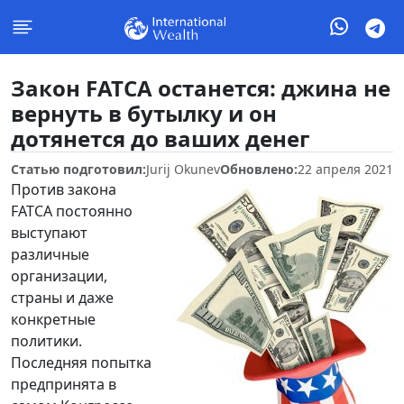
Закон FATCA останется: джина не
вернуть в бутылку и он
дотянется до ваших денег
Статью подготовил:
Jurij Okunev
Обновлено:
22 апреля 2021
Против закона
FATCA постоянно
выступают
различные
организации,
страны и даже
конкретные
политики.
Последняя попытка
предпринята в