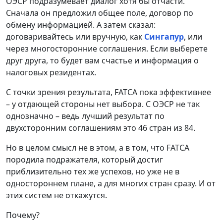
ОЭСР подразумевает диалог хотя бы отчасти.
Сначала он предложил общее поле, договор по
обмену информацией. А затем сказал:
договаривайтесь или вручную, как
Сингапур
, или
через многосторонние соглашения. Если выберете
друг друга, то будет вам счастье и информация о
налоговых резидентах.
С точки зрения результата, FATCA пока эффективнее
– у отдающей стороны нет выбора. С ОЭСР не так
однозначно – ведь лучший результат по
двухсторонним соглашениям это 46 стран из 84.
Но в целом смысл не в этом, а в том, что FATCA
породила подражателя, который достиг
приблизительно тех же успехов, но уже не в
одностороннем плане, а для многих стран сразу. И от
этих систем не откажутся.
Почему?