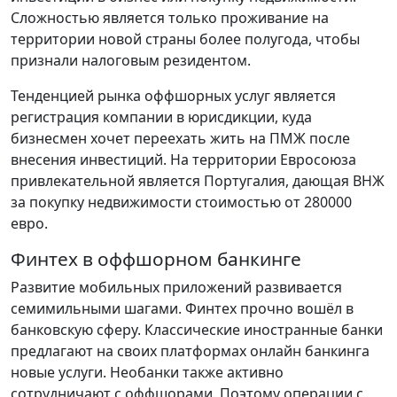
Сложностью является только проживание на
территории новой страны более полугода, чтобы
признали налоговым резидентом.
Тенденцией рынка оффшорных услуг является
регистрация компании в юрисдикции, куда
бизнесмен хочет переехать жить на ПМЖ после
внесения инвестиций. На территории Евросоюза
привлекательной является Португалия, дающая ВНЖ
за покупку недвижимости стоимостью от 280000
евро.
Финтех в оффшорном банкинге
Развитие мобильных приложений развивается
семимильными шагами. Финтех прочно вошёл в
банковскую сферу. Классические иностранные банки
предлагают на своих платформах онлайн банкинга
новые услуги. Необанки также активно
сотрудничают с оффшорами. Поэтому операции с