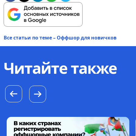
Все статьи по теме – Оффшор для новичков
Читайте также