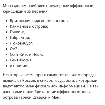
Мы выделим наиболее популярные оффшорные
юрисдикции из перечня:
Британские виргинские острова;
Каймановы острова;
Гонконг;
Гибралтар;
Люксембург;
ОАЭ;
Сент-Китс и Невис;
Сент-Люсия
и прочие.
Некоторые оффшоры в самостоятельном порядке
включают Россию в список государств, с которыми
ведут автообмен фискальной информацией. Не так
давно ими стали британские оффшорные зоны:
острова Гернси, Джерси и Мэн.