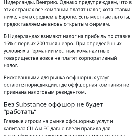
Нидерланды, Венгрию. Однако предупреждаем, что в
этих странах все компании платят налог, хотя ставки
ниже, чем в среднем в Европе. Есть местные льготы,
предоставляемые вновь открытым фирмам.
В Нидерландах взимают налог на прибыль по ставке
16% с первых 200 тысяч евро. При определённых
условиях в Германии местные командитные
товарищества вовсе не платят корпоративный
налог.
Рискованными для рынка оффшорных услуг
остаются юрисдикции, где оффшорная компания не
признана налоговым резидентом.
Без Substance оффшор не будет
“работать”
Главные игроки на рынке оффшорных услуг и
капитала США и ЕС давно ввели правила для
классификации налоговых режимов третьих стран.