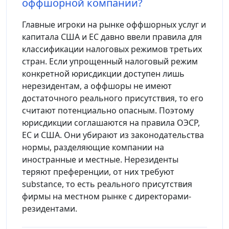
оффшорной компании?
Главные игроки на рынке оффшорных услуг и
капитала США и ЕС давно ввели правила для
классификации налоговых режимов третьих
стран. Если упрощенный налоговый режим
конкретной юрисдикции доступен лишь
нерезидентам, а оффшоры не имеют
достаточного реального присутствия, то его
считают потенциально опасным. Поэтому
юрисдикции соглашаются на правила ОЭСР,
ЕС и США. Они убирают из законодательства
нормы, разделяющие компании на
иностранные и местные. Нерезиденты
теряют преференции, от них требуют
substance, то есть реального присутствия
фирмы на местном рынке с директорами-
резидентами.