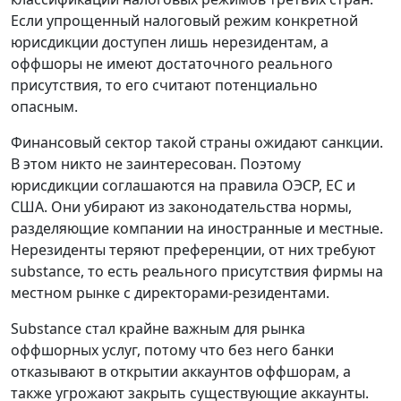
Если упрощенный налоговый режим конкретной
юрисдикции доступен лишь нерезидентам, а
оффшоры не имеют достаточного реального
присутствия, то его считают потенциально
опасным.
Финансовый сектор такой страны ожидают санкции.
В этом никто не заинтересован. Поэтому
юрисдикции соглашаются на правила ОЭСР, ЕС и
США. Они убирают из законодательства нормы,
разделяющие компании на иностранные и местные.
Нерезиденты теряют преференции, от них требуют
substance, то есть реального присутствия фирмы на
местном рынке с директорами-резидентами.
Substance стал крайне важным для рынка
оффшорных услуг, потому что без него банки
отказывают в открытии аккаунтов оффшорам, а
также угрожают закрыть существующие аккаунты.