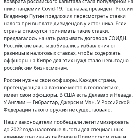
возврата российского капитала стала популярной на
пике пандемии Covid-19. Год назад президент России
Владимир Путин предложил пересмотреть ставки
налога при выплате дивидендов у источника. Если
страны откажутся принимать такие ставки,
предлагалось начать разрывать договора СОИДН.
Российские власти добивались избавления от
разницы в налоговых ставках, чтобы содержать
оффшоры на Кипре для этих нужд стало невыгодно
российским бизнесменам.
России нужны свои оффшоры. Каждая страна,
претендующая на важное место в геополитике,
имеет свои оффшоры. В США есть Делавэр и Невада.
У Англии — Гибралтар, Джерси и Мэн. У Российской
Федерации такого оружия не существовало.
Наши законодатели пообещали легитимизировать
до 2022 года налоговые льготы для специальных
административных районов в Приморском крае и