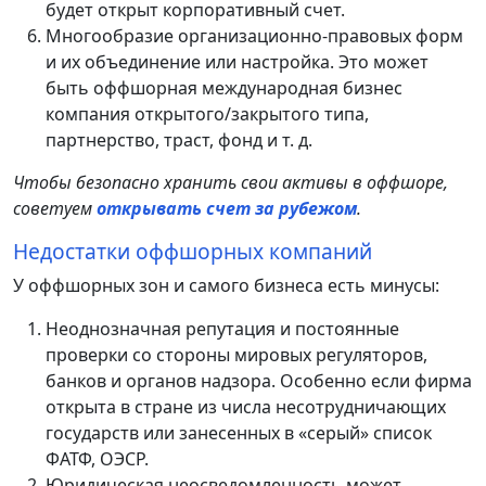
будет открыт корпоративный счет.
Многообразие организационно-правовых форм
и их объединение или настройка. Это может
быть оффшорная международная бизнес
компания открытого/закрытого типа,
партнерство, траст, фонд и т. д.
Чтобы безопасно хранить свои активы в оффшоре,
советуем
открывать счет за рубежом
.
Недостатки оффшорных компаний
У оффшорных зон и самого бизнеса есть минусы:
Неоднозначная репутация и постоянные
проверки со стороны мировых регуляторов,
банков и органов надзора. Особенно если фирма
открыта в стране из числа несотрудничающих
государств или занесенных в «серый» список
ФАТФ, ОЭСР.
Юридическая неосведомленность может