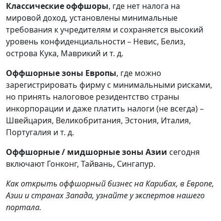
Классические оффшоры
, где нет налога на
мировой доход, установлены минимальные
требования к учредителям и сохраняется высокий
уровень конфиденциальности – Невис, Белиз,
острова Кука, Маврикий и т. д.
Оффшорные зоны Европы
, где можно
зарегистрировать фирму с минимальными рисками,
но принять налоговое резидентство страны
инкорпорации и даже платить налоги (не всегда) –
Швейцария, Великобритания, Эстония, Италия,
Португалия и т. д.
Оффшорные / мидшорные зоны Азии
сегодня
включают Гонконг, Тайвань, Сингапур.
Как открыть оффшорный бизнес на Карибах, в Европе,
Азии и странах Запада, узнайте у экспертов нашего
портала.