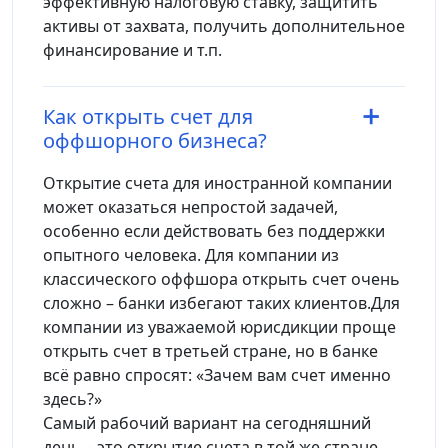
эффективную налоговую ставку, защитить
активы от захвата, получить дополнительное
финансирование и т.п.
Как открыть счет для
оффшорного бизнеса?
Открытие счета для иностранной компании
может оказаться непростой задачей,
особенно если действовать без поддержки
опытного человека. Для компании из
классического оффшора открыть счет очень
сложно – банки избегают таких клиентов.Для
компании из уважаемой юрисдикции проще
открыть счет в третьей стране, но в банке
всё равно спросят: «Зачем вам счет именно
здесь?»
Самый рабочий вариант на сегодняшний
день – это открытие счета в той же стране,