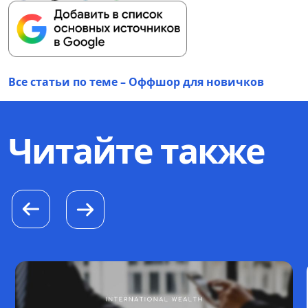
Все статьи по теме – Оффшор для новичков
Читайте также