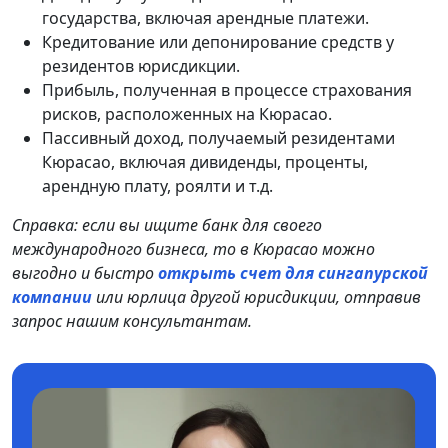
государства, включая арендные платежи.
Кредитование или депонирование средств у
резидентов юрисдикции.
Прибыль, полученная в процессе страхования
рисков, расположенных на Кюрасао.
Пассивный доход, получаемый резидентами
Кюрасао, включая дивиденды, проценты,
арендную плату, роялти и т.д.
Справка: если вы ищите банк для своего
международного бизнеса, то в Кюрасао можно
выгодно и быстро
открыть счет для сингапурской
компании
или юрлица другой юрисдикции, отправив
запрос нашим консультантам.