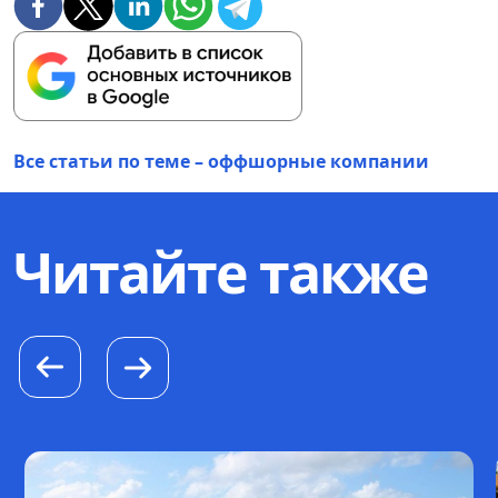
Все статьи по теме – оффшорные компании
Читайте также