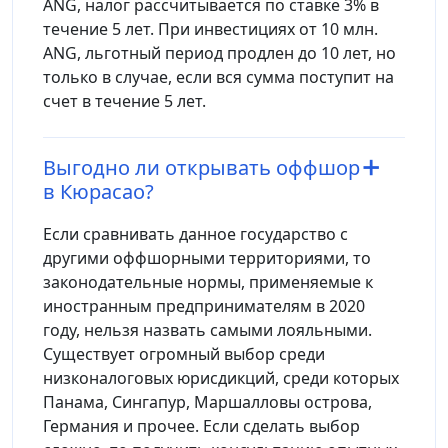
ANG, налог рассчитывается по ставке 3% в
течение 5 лет. При инвестициях от 10 млн.
ANG, льготный период продлен до 10 лет, но
только в случае, если вся сумма поступит на
счет в течение 5 лет.
Выгодно ли открывать оффшор
в Кюрасао?
Если сравнивать данное государство с
другими оффшорными территориями, то
законодательные нормы, применяемые к
иностранным предпринимателям в 2020
году, нельзя назвать самыми лояльными.
Существует огромный выбор среди
низконалоговых юрисдикций, среди которых
Панама, Сингапур, Маршалловы острова,
Германия и прочее. Если сделать выбор