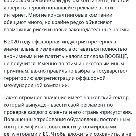
Карибском регионе или другом континенте, не стоит
доверять первой попавшейся рекламе в сети
интернет. Многие консалтинговые компании
обещают много, но крайне редко объясняют
возможные риски и новые законодательные нормы.
В 2020 году оффшорная индустрия претерпела
значительные изменения, а оставаться полностью
анонимным и не платить налоги от слова ВООБЩЕ,
не получится. Именно по этим и некоторым иным
причинам, важно правильно выбрать государство/
территорию для регистрации оффшорной
международной компании.
Также огромное значение имеет банковский сектор,
который вынужден ввести свой регламент по
проверке каждого клиента и его страны-присутствия.
Повышенные требования обусловлены постоянным
контролем финансовых институтов мировыми
регуляторами и ЕС. Чтобы вложить и сохранить, а не