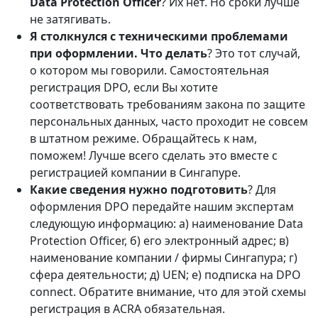
Data Protection Officer
? Их нет. Но сроки лучше
не затягивать.
Я столкнулся с техническими проблемами
при оформлении. Что делать
? Это тот случай,
о котором мы говорили. Самостоятельная
регистрация DPO, если Вы хотите
соответствовать требованиям закона по защите
персональных данных, часто проходит не совсем
в штатном режиме. Обращайтесь к нам,
поможем! Лучше всего сделать это вместе с
регистрацией компании в Сингапуре.
Какие сведения нужно подготовить
? Для
оформления DPO передайте нашим экспертам
следующую информацию: а) наименование Data
Protection Officer, б) его электронный адрес; в)
наименование компании / фирмы Сингапура; г)
сфера деятельности; д) UEN; е) подписка на DPO
connect. Обратите внимание, что для этой схемы
регистрация в ACRA обязательная.