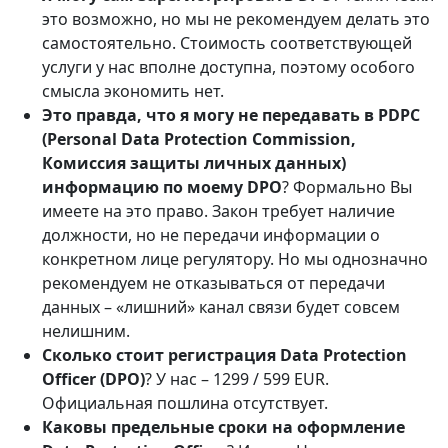
это возможно, но мы не рекомендуем делать это
самостоятельно. Стоимость соответствующей
услуги у нас вполне доступна, поэтому особого
смысла экономить нет.
Это правда, что я могу не передавать в PDPC
(Personal Data Protection Commission,
Комиссия
защиты личных данных
)
информацию по моему
DPO
? Формально Вы
имеете на это право. Закон требует наличие
должности, но не передачи информации о
конкретном лице регулятору. Но мы однозначно
рекомендуем не отказываться от передачи
данных – «лишний» канал связи будет совсем
нелишним.
Сколько стоит
регистрация
Data Protection
Officer
(
DPO
)
? У нас – 1299 / 599 EUR.
Официальная пошлина отсутствует.
Каковы предельные сроки на оформление