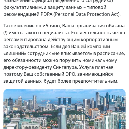
назначение офицера (выделенного сотрудника)
факультативным, а защиту данных – типовой
рекомендацией PDPA (Personal Data Protection Act).
Такое мнение ошибочно, Ваша организация обязана
(!) иметь такого специалиста. Его деятельность чётко
регламентирована действующим корпоративным
законодательством. Если для Вашей компании
«лишний» сотрудник «не вписывается» в расписание,
его обязанности можно поручить номинальному
директору-резиденту Сингапура. Услуга платная,
поэтому Ваш собственный DPO, занимающийся
защитой данных, будет более предпочтительным.