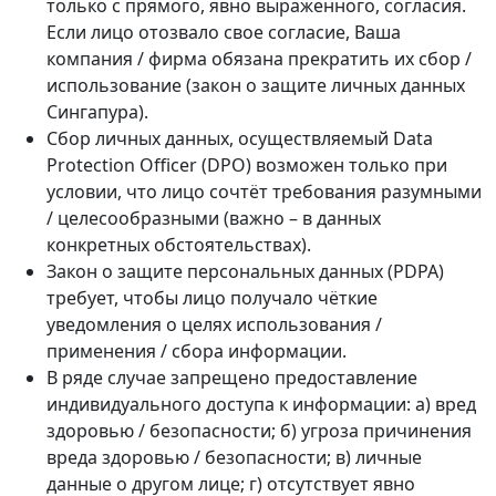
только с прямого, явно выраженного, согласия.
Если лицо отозвало свое согласие, Ваша
компания / фирма обязана прекратить их сбор /
использование (закон о защите личных данных
Сингапура).
Сбор личных данных, осуществляемый Data
Protection Officer (DPO) возможен только при
условии, что лицо сочтёт требования разумными
/ целесообразными (важно – в данных
конкретных обстоятельствах).
Закон о защите персональных данных (PDPA)
требует, чтобы лицо получало чёткие
уведомления о целях использования /
применения / сбора информации.
В ряде случае запрещено предоставление
индивидуального доступа к информации: а) вред
здоровью / безопасности; б) угроза причинения
вреда здоровью / безопасности; в) личные
данные о другом лице; г) отсутствует явно