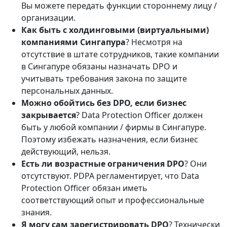
Вы можете передать функции стороннему лицу /
организации.
Как быть с холдинговыми (виртуальными)
компаниями Сингапура
? Несмотря на
отсутствие в штате сотрудников, такие компании
в Сингапуре обязаны назначать DPO и
учитывать требования закона по защите
персональных данных.
Можно обойтись без
DPO
, если бизнес
закрывается
? Data Protection Officer должен
быть у любой компании / фирмы в Сингапуре.
Поэтому избежать назначения, если бизнес
действующий, нельзя.
Есть ли возрастные ограничения
DPO
? Они
отсутствуют. PDPA регламентирует, что Data
Protection Officer обязан иметь
соответствующий опыт и профессиональные
знания.
Я могу сам зарегистрировать
DPO
? Технически