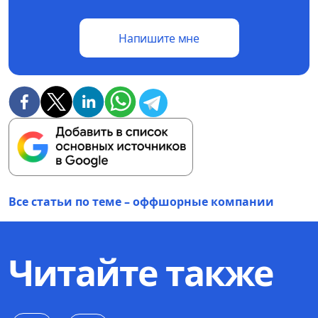
Напишите мне
Все статьи по теме – оффшорные компании
Читайте также