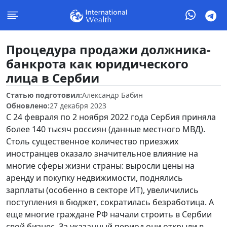
Процедура продажи должника-
банкрота как юридического
лица в Сербии
Статью подготовил:
Александр Бабин
Обновлено:
27 декабря 2023
С 24 февраля по 2 ноября 2022 года Сербия приняла
более 140 тысяч россиян (данные местного МВД).
Столь существенное количество приезжих
иностранцев оказало значительное влияние на
многие сферы жизни страны: выросли цены на
аренду и покупку недвижимости, поднялись
зарплаты (особенно в секторе ИТ), увеличились
поступления в бюджет, сократилась безработица. А
еще многие граждане РФ начали строить в Сербии
свой бизнес. За указанный период они открыли в