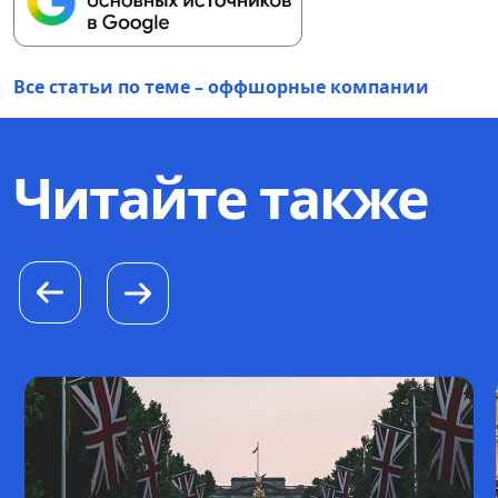
Все статьи по теме – оффшорные компании
Читайте также