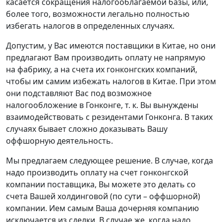
касается сокращения налогооблагаемой базы, или,
более того, возможности легально полностью
избегать налогов в определенных случаях.
Допустим, у Вас имеются поставщики в Китае, но они
предлагают Вам производить оплату не напрямую
на фабрику, а на счета их гонконгских компаний,
чтобы им самим избежать налогов в Китае. При этом
они подставляют Вас под возможное
налогообложение в Гонконге, т. к. Вы вынуждены
взаимодействовать с резидентами Гонконга. В таких
случаях бывает сложно доказывать Вашу
оффшорную деятельность.
Мы предлагаем следующее решение. В случае, когда
надо производить оплату на счет гонконгской
компании поставщика, Вы можете это делать со
счета Вашей холдинговой (по сути – оффшорной)
компании. Ием самым Ваша дочерняя компанию
исключается из сделки. В случае же, когда надо