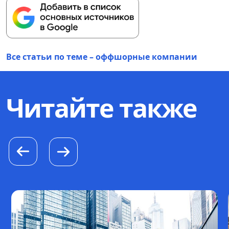
Все статьи по теме – оффшорные компании
Читайте также