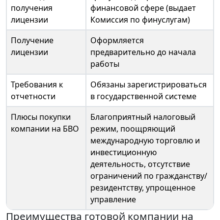
получения
финансовой сфере (выдает
лицензии
Комиссия по финуслугам)
Получение
Оформляется
лицензии
предварительно до начала
работы
Требования к
Обязаны зарегистрироваться
отчетности
в государственной системе
Плюсы покупки
Благоприятный налоговый
компании на БВО
режим, поощряющий
международную торговлю и
инвестиционную
деятельность, отсутствие
ограничений по гражданству/
резидентству, упрощенное
управление
Преимущества готовой компании на