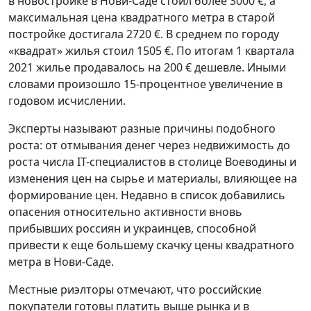
в новостройке в Нови-Саде стоил более 3000 €, а
максимальная цена квадратного метра в старой
постройке достигала 2720 €. В среднем по городу
«квадрат» жилья стоил 1505 €. По итогам 1 квартала
2021 жилье продавалось на 200 € дешевле. Иными
словами произошло 15-процентное увеличение в
годовом исчислении.
Эксперты называют разные причины подобного
роста: от отмывания денег через недвижимость до
роста числа IT-специалистов в столице Воеводины и
изменения цен на сырье и материалы, влияющее на
формирование цен. Недавно в список добавились
опасения относительно активности вновь
прибывших россиян и украинцев, способной
привести к еще большему скачку цены квадратного
метра в Нови-Саде.
Местные риэлторы отмечают, что российские
покупатели готовы платить выше рынка и в