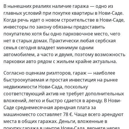
В нынешних реалиях наличие гаража — одно из
главных условий при покупке квартиры в Нови-Саде.
Когда речь идет о новом строительстве в Нови-Саде,
инвесторы по закону обязаны предоставить
покупателю хотя бы одно парковочное место, чего
нет в старых домах. Практически любая сербская
семья сегодня владеет минимум одним
автомобилем, а часто и двумя, поэтому возможность
парковки авто рядом с жильем крайне актуальна.
Согласно оценкам риэлторов, гараж — наиболее
быстроокупаемая и простая инвестиция на рынке
недвижимости Нови-Сада, поскольку
соответствующий актив не требует дополнительных
вложений, легко и быстро сдается в аренду. В Нови-
Саде среднемесячная арендная плата за
машиноместо составляет 78 €. Чаще всего арендуют
места в общих гаражах. Деньги, вложенные в
покупку гаража в центре Нови-Сада, вернете через