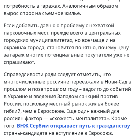
потребность в гаражах. Аналогичным образом
вырос спрос на съемное жилье.
Если добавить давнюю проблему с нехваткой
парковочных мест, прежде всего в центральных
городских муниципалитетах, но все чаще и на
окраинах города, становится понятно, почему цену
за гараж многие потенциальные покупатели уже не
спрашивают.
Справедливости ради следует отметить, что
многочисленные россияне переезжали в Нови-Сад в
прошлом и позапрошлом году – задолго до событий
в Украине и введения Западом санкций против
России, поскольку местный рынок жилья более
гибкий, чем в Евросоюзе. Еще один важный для
россиян фактор — «схожесть менталитета». Кроме
того,
ВНЖ Сербии открывает путь к гражданству
страны-кандидата на вступление в Евросоюз.