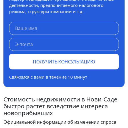
деятельности, предпочитаемого налогового
режима, структуры компании и т.д.
ПОЛУЧИТЬ КОНСУЛЬТАЦИЮ
Свяжемся с вами в течение 10 минут
Стоимость недвижимости в Нови-Саде
быстро растет вследствие интереса
новоприбывших
Официальной информации об изменении спроса