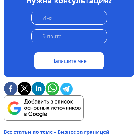
Нужна консультация?
Напишите мне
Все статьи по теме – Бизнес за границей