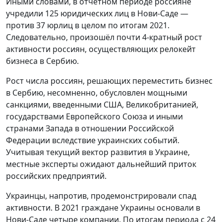
Иными словами, в отчетном периоде россияне
учредили 125 юридических лиц в Нови-Саде —
против 37 юрлиц в целом по итогам 2021.
Следовательно, произошёл почти 4-кратный рост
активности россиян, осуществляющих релокейт
бизнеса в Сербию.
Рост числа россиян, решающих переместить бизнес
в Сербию, несомненно, обусловлен мощными
санкциями, введенными США, Великобританией,
государствами Европейского Союза и иными
странами Запада в отношении Российской
Федерации вследствие украинских событий.
Учитывая текущий вектор развития в Украине,
местные эксперты ожидают дальнейший приток
российских предприятий.
Украинцы, напротив, продемонстрировали спад
активности. В 2021 граждане Украины основали в
Нови-Саде четыре компании. По итогам периода с 24