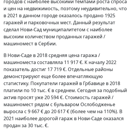
городов с наиболее высокими темпами роста спроса
и цен на недвижимость, поэтому неудивительно, что
в 2021 в данном городе оказалось продано 1925
гаражей и парковочных мест. Данный результат
сделал Нови-Сад муниципалитетом с наиболее
высоким количеством проданных гаражей /
машиномест в Сербии.
В Нови-Саде в 2018 средняя цена гаража /
машиноместа составляла 11 917 €. К началу 2022
показатель достиг 17 719 €. Отдельные районы
демонстрируют еще более впечатляющую
статистику. Покупатели гаражей в Грбавице в 2018
платили по 10 тыс. € в среднем. Сегодня за подобный
актив просят уже 20 594 €. Стоимость гаражей /
машиномест рядом с бульваром Ослободженье
выросла с 9 667 € до 20 617 € (более чем на 110%). В
2021 наиболее дорогой гараж в Нови-Саде оказался
продан за 30 тыс. €.