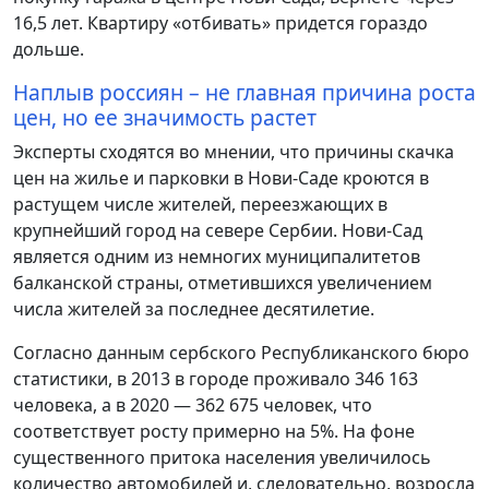
16,5 лет. Квартиру «отбивать» придется гораздо
дольше.
Наплыв россиян – не главная причина роста
цен, но ее значимость растет
Эксперты сходятся во мнении, что причины скачка
цен на жилье и парковки в Нови-Саде кроются в
растущем числе жителей, переезжающих в
крупнейший город на севере Сербии. Нови-Сад
является одним из немногих муниципалитетов
балканской страны, отметившихся увеличением
числа жителей за последнее десятилетие.
Согласно данным сербского Республиканского бюро
статистики, в 2013 в городе проживало 346 163
человека, а в 2020 — 362 675 человек, что
соответствует росту примерно на 5%. На фоне
существенного притока населения увеличилось
количество автомобилей и, следовательно, возросла