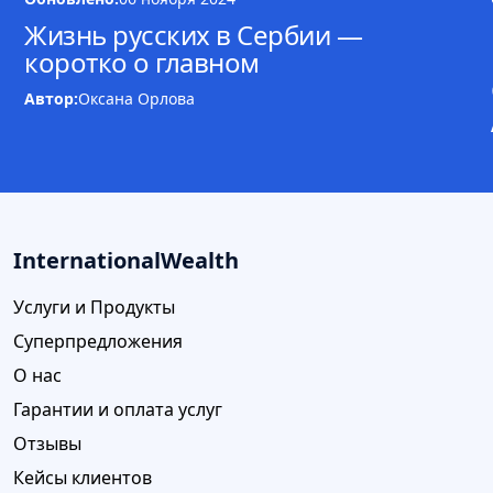
Жизнь русских в Сербии —
коротко о главном
Автор:
Оксана Орлова
InternationalWealth
Услуги и Продукты
Суперпредложения
О нас
Гарантии и оплата услуг
Отзывы
Кейсы клиентов