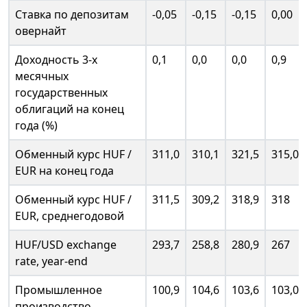
Ставка по депозитам
-0,05
-0,15
-0,15
0,00
овернайт
Доходность 3-х
0,1
0,0
0,0
0,9
месячных
государственных
облигаций на конец
года (%)
Обменный курс HUF /
311,0
310,1
321,5
315,0
EUR на конец года
Обменный курс HUF /
311,5
309,2
318,9
318
EUR, среднегодовой
HUF/USD exchange
293,7
258,8
280,9
267
rate, year-end
Промышленное
100,9
104,6
103,6
103,0
производство