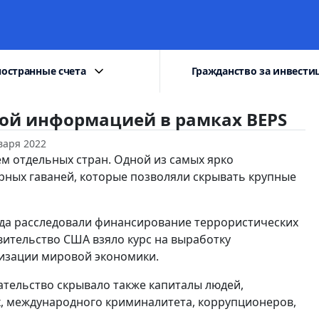
остранные счета
Гражданство за инвести
ой информацией в рамках BEPS
варя 2022
ем отдельных стран. Одной из самых ярко
ных гаваней, которые позволяли скрывать крупные
гда расследовали финансирование террористических
вительство США взяло курс на выработку
изации мировой экономики.
ельство скрывало также капиталы людей,
х, международного криминалитета, коррупционеров,