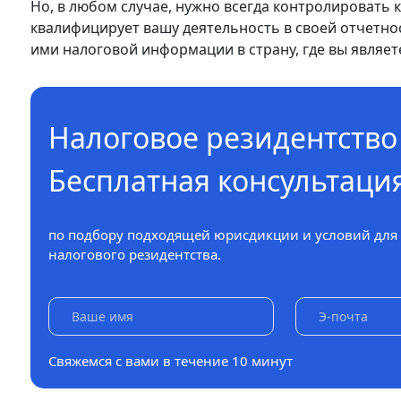
Но, в любом случае, нужно всегда контролировать
квалифицирует вашу деятельность в своей отчетно
ими налоговой информации в страну, где вы являе
Налоговое резидентство
Бесплатная консультаци
по подбору подходящей юрисдикции и условий для
налогового резидентства.
Свяжемся с вами в течение 10 минут