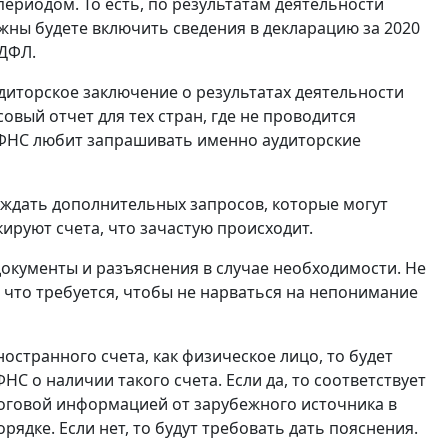
периодом. То есть, по результатам деятельности
жны будете включить сведения в декларацию за 2020
НДФЛ.
диторское заключение о результатах деятельности
вый отчет для тех стран, где не проводится
о ФНС любит запрашивать именно аудиторские
е ждать дополнительных запросов, которые могут
кируют счета, что зачастую происходит.
документы и разъяснения в случае необходимости. Не
е что требуется, чтобы не нарваться на непонимание
ностранного счета, как физическое лицо, то будет
НС о наличии такого счета. Если да, то соответствует
логовой информацией от зарубежного источника в
орядке. Если нет, то будут требовать дать пояснения.