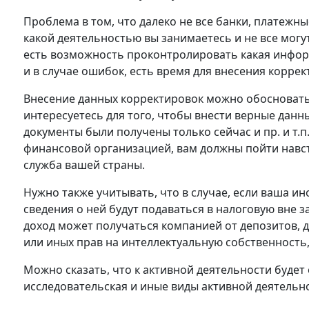
Проблема в том, что далеко не все банки, платеж
какой деятельностью вы занимаетесь и не все могу
есть возможность проконтролировать какая инфор
и в случае ошибок, есть время для внесения коррек
Внесение данных корректировок можно обосновать
интересуетесь для того, чтобы внести верные данн
документы были получены только сейчас и пр. и т
финансовой организацией, вам должны пойти навстр
служба вашей страны.
Нужно также учитывать, что в случае, если ваша и
сведения о ней будут подаваться в налоговую вне з
доход может получаться компанией от депозитов, 
или иных прав на интеллектуальную собственность,
Можно сказать, что к активной деятельности будет
исследовательская и иные виды активной деятельн