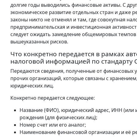
долгие годы выводились финансовые активы. С дру
экономическое развитие отдельных стран и даже р
законы никто не отменял и там, где совокупная нал
предпринимательская и инвестиционная активност
следует ожидать замедление общемировых темпов 
вышеуказанных рисков.
Что конкретно передается в рамках а
налоговой информацией по стандарту 
Передаются сведения, полученные от финансовых у
прочих организаций, которые связаны с хранением
юридических лиц.
Конкретно передается следующее:
Название (ФИО), юридический адрес, ИНН (или
рождения (для физических лиц);
Номер счет или его аналог;
Наименование финансовой организации и её рек