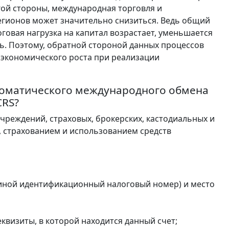
гой стороны, международная торговля и
егионов может значительно снизиться. Ведь общий
оговая нагрузка на капитал возрастает, уменьшается
ь. Поэтому, обратной стороной данных процессов
экономического роста при реализации
втоматического международного обмена
CRS?
чреждений, страховых, брокерских, кастодиальных и
, страхованием и использованием средств
 иной идентификационный налоговый номер) и место
визиты, в которой находится данный счет;