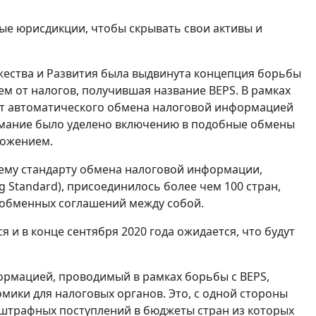
ные юрисдикции, чтобы скрывать свои активы и
жества и Развития была выдвинута концепция борьбы
м от налогов, получившая название BEPS. В рамках
рт автоматического обмена налоговой информацией
имание было уделено включению в подобные обмены
ложением.
щему стандарту обмена налоговой информации,
Standard), присоединилось более чем 100 стран,
 обменных соглашений между собой.
и в конце сентября 2020 года ожидается, что будут
рмацией, проводимый в рамках борьбы с BEPS,
ики для налоговых органов. Это, с одной стороны
 штрафных поступлений в бюджеты стран из которых