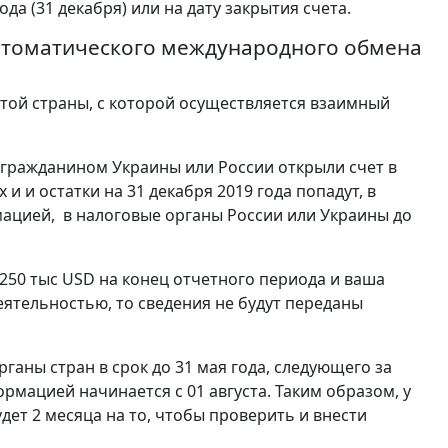
да (31 декабря) или на дату закрытия счета.
автоматического международного обмена
 той страны, с которой осуществляется взаимный
ь гражданином Украины или России открыли счет в
и и остатки на 31 декабря 2019 года попадут, в
ацией, в налоговые органы России или Украины до
 250 тыс USD на конец отчетного периода и ваша
еятельностью, то сведения не будут переданы
рганы стран в срок до 31 мая года, следующего за
мацией начинается с 01 августа. Таким образом, у
ет 2 месяца на то, чтобы проверить и внести