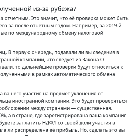
олученной из-за рубежа?
за отчетным. Это значит, что её проверка может быть
его за после отчетным годом. Например, за 2019-й
нные по международному обмену налоговой
иц.
В первую очередь, подавали ли вы сведения в
ранной компании, что следует из Закона О
вали, то дальнейшие проверки будут относиться к
полученными в рамках автоматического обмена
а вашего участия на предмет уклонения от
льца иностранной компании. Это будет проверяться
огообложении между странами — существенная.
0%, а в стране, где зарегистрирована ваша компания
 будете заплатить НДФЛ со своей доли участия в
ла ли распределена её прибыль. Но, сделать это вы