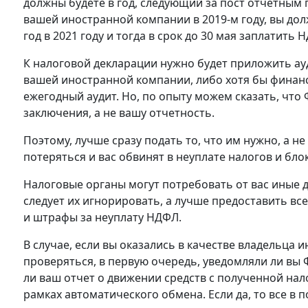
должны будете в год, следующий за пост отчетным 
вашей иностранной компании в 2019-м году, вы дол
год в 2021 году и тогда в срок до 30 мая заплатить 
К налоговой декларации нужно будет приложить ау
вашей иностранной компании, либо хотя бы финансо
ежегодный аудит. Но, по опыту можем сказать, чт
заключения, а не вашу отчетность.
Поэтому, лучше сразу подать то, что им нужно, а н
потеряться и вас обвинят в неуплате налогов и бло
Налоговые органы могут потребовать от вас иные 
следует их игнорировать, а лучше предоставить вс
и штрафы за неуплату НДФЛ.
В случае, если вы оказались в качестве владельца и
проверяться, в первую очередь, уведомляли ли вы Ф
ли ваш отчет о движении средств с полученной на
рамках автоматического обмена. Если да, то все в п