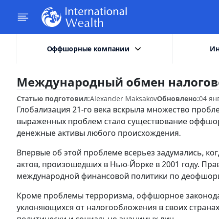
Оффшорные компании
Ин
Международный обмен налогов
Статью подготовил:
Alexander Maksakov
Обновлено:
04 ян
Глобализация 21-го века вскрыла множество пробл
выраженных проблем стало существование оффшор
денежные активы любого происхождения.
Впервые об этой проблеме всерьез задумались, ко
актов, произошедших в Нью-Йорке в 2001 году. Пра
международной финансовой политики по деофшор
Кроме проблемы терроризма, оффшорное законодат
уклоняющихся от налогообложения в своих страна