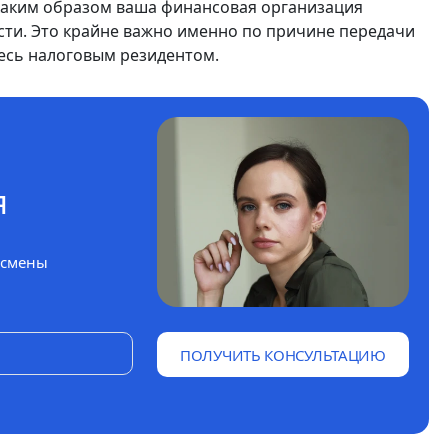
 каким образом ваша финансовая организация
сти. Это крайне важно именно по причине передачи
тесь налоговым резидентом.
я
 смены
ПОЛУЧИТЬ КОНСУЛЬТАЦИЮ