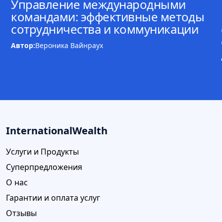
Управление международными
командами: эффективные методы
сотрудничества и коммуникации
Автор:
Вероника Вайнраух
InternationalWealth
Услуги и Продукты
Суперпредложения
О нас
Гарантии и оплата услуг
Отзывы