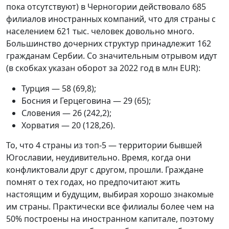
пока отсутствуют) в Черногории действовало 685
филиалов иностранных компаний, что для страны с
населением 621 тыс. человек довольно много.
Большинство дочерних структур принадлежит 162
гражданам Сербии. Со значительным отрывом идут
(в скобках указан оборот за 2022 год в млн EUR):
Турция — 58 (69,8);
Босния и Герцеговина — 29 (65);
Словения — 26 (242,2);
Хорватия — 20 (128,26).
То, что 4 страны из топ-5 — территории бывшей
Югославии, неудивительно. Время, когда они
конфликтовали друг с другом, прошли. Граждане
помнят о тех годах, но предпочитают жить
настоящим и будущим, выбирая хорошо знакомые
им страны. Практически все филиалы более чем на
50% построены на иностранном капитале, поэтому