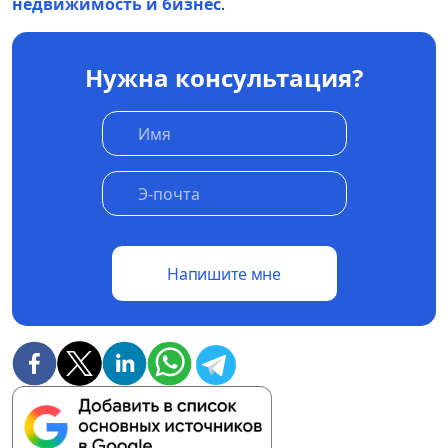
недвижимость и бизнес
.
Нужна консультация?
Напишите мне