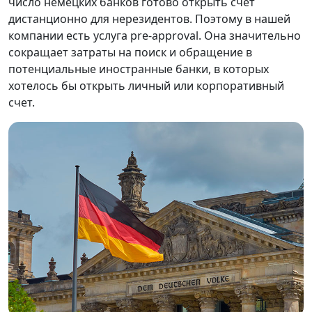
число немецких банков готово открыть счёт
дистанционно для нерезидентов. Поэтому в нашей
компании есть услуга pre-approval. Она значительно
сокращает затраты на поиск и обращение в
потенциальные иностранные банки, в которых
хотелось бы открыть личный или корпоративный
счет.