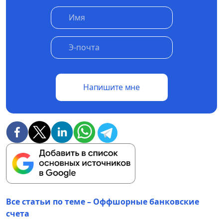
Напишите мне
Все статьи по теме – Оффшорные банковские
счета