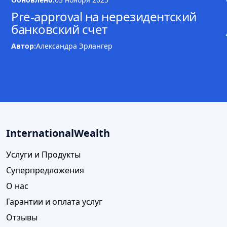
Pre-approval на нерезидентский
банковский счет
Автор:
Александра Эрлангер
InternationalWealth
Услуги и Продукты
Суперпредложения
О нас
Гарантии и оплата услуг
Отзывы