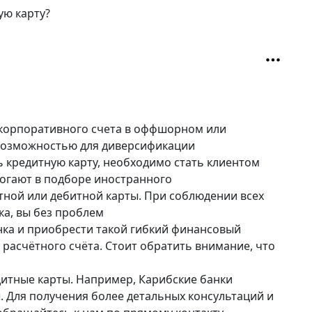
ую карту?
 корпоративного счета в оффшорном или
 возможностью для диверсификации
ь кредитную карту, необходимо стать клиентом
огают в подборе иностранного
тной или дебитной карты. При соблюдении всех
а, вы без проблем
нка и приобрести такой гибкий финансовый
 расчётного счёта. Стоит обратить внимание, что
итные карты. Например, Карибские банки
. Для получения более детальных консультаций и