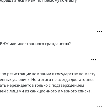
обращайтесь к нам по прямому контакту
я ВНЖ или иностранного гражданства?
 по регистрации компании в государстве по месту
нных условиях. Но и этого не всегда достаточно.
ать нерезидентов только с подтверждением
ей с лицами из санкционного и черного списка.