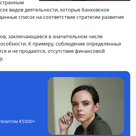
остранным
сок видов деятельности, которые банковское
данные список на соответствие стратегии развития
ков, заключающееся в значительном числе
особности. К примеру, соблюдение определенных
ся и не продаются, отсутствие финансовой
у.
епозитом €5000+