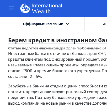
Оффшорные компании
Ин
Берем кредит в иностранном ба
Статью подготовила:
Александра Эрлангер
Обновлено:
04
Иностранные банки в отличие от банков стран СНГ
кредиты клиентам под фиксированный процент, ис
называемые «плавающие» проценты, определяемы
ставки LIBOR и премии банковского учреждения. П
составляет 2—5%.
Зарубежные банки на стадии оценки способности 
погасить кредит анализируют рыночный сектор де
предприятия. Поэтому банковские учреждения рас
выход компании на новые рынки в качестве допол