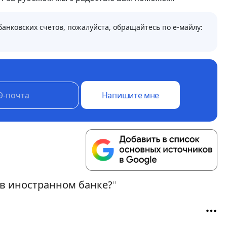
нковских счетов, пожалуйста, обращайтесь по е-майлу:
Напишите мне
 в иностранном банке?
"