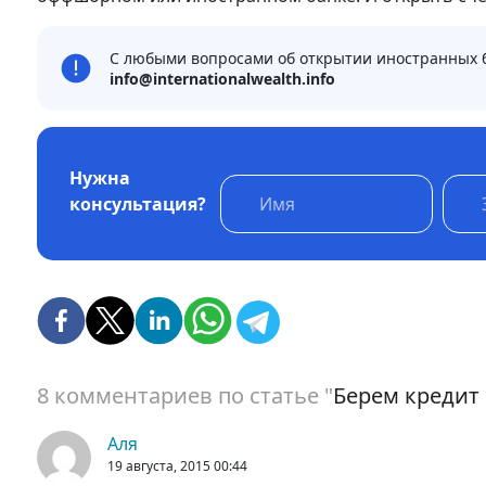
С любыми вопросами об открытии иностранных ба
info@internationalwealth.info
Нужна
консультация?
8 комментариев по статье "
Берем кредит
Аля
19 августа, 2015
00:44