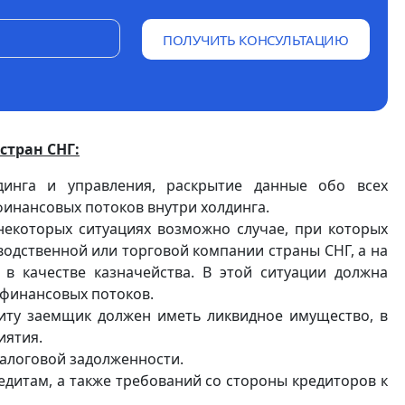
ПОЛУЧИТЬ КОНСУЛЬТАЦИЮ
стран СНГ:
динга и управления, раскрытие данные обо всех
инансовых потоков внутри холдинга.
некоторых ситуациях возможно случае, при которых
водственной или торговой компании страны СНГ, а на
 в качестве казначейства. В этой ситуации должна
 финансовых потоков.
иту заемщик должен иметь ликвидное имущество, в
иятия.
налоговой задолженности.
едитам, а также требований со стороны кредиторов к