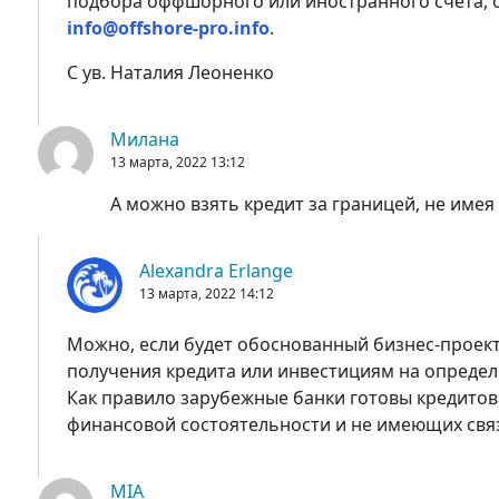
подбора оффшорного или иностранного счета, 
info@offshore-pro.info
.
С ув. Наталия Леоненко
Милана
13 марта, 2022
13:12
А можно взять кредит за границей, не име
Alexandra Erlange
13 марта, 2022
14:12
Можно, если будет обоснованный бизнес-проект
получения кредита или инвестициям на определе
Как правило зарубежные банки готовы кредитов
финансовой состоятельности и не имеющих связ
MIA