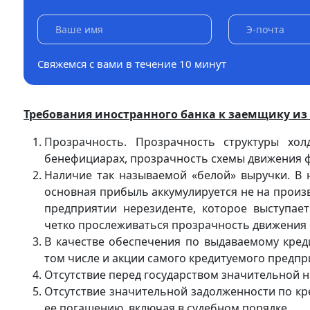
Свяжемся с вами в течение 10 минут
Требования иностранного банка к заемщику из 
Прозрачность. Прозрачность структуры хол
бенефициарах, прозрачность схемы движения ф
Наличие так называемой «белой» выручки. В 
основная прибыль аккумулируется не на произ
предприятии нерезиденте, которое выступает
четко прослеживаться прозрачность движения
В качестве обеспечения по выдаваемому кред
том числе и акции самого кредитуемого предпр
Отсутствие перед государством значительной 
Отсутствие значительной задолженности по кр
ее погашению, включая в судебном порядке.