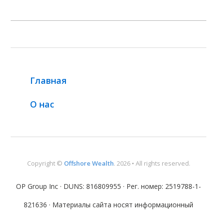
Главная
О нас
Copyright ©
Offshore Wealth
. 2026 • All rights reserved.
OP Group Inc · DUNS: 816809955 · Рег. номер: 2519788-1-
821636 · Материалы сайта носят информационный