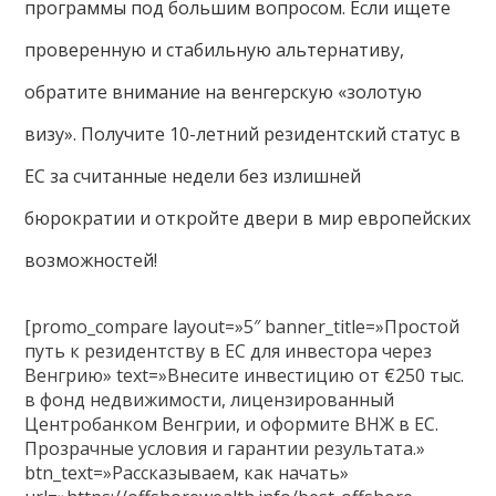
программы под большим вопросом. Если ищете
проверенную и стабильную альтернативу,
обратите внимание на венгерскую «золотую
визу». Получите 10-летний резидентский статус в
ЕС за считанные недели без излишней
бюрократии и откройте двери в мир европейских
возможностей!
[promo_compare layout=»5″ banner_title=»Простой
путь к резидентству в ЕС для инвестора через
Венгрию» text=»Внесите инвестицию от €250 тыс.
в фонд недвижимости, лицензированный
Центробанком Венгрии, и оформите ВНЖ в ЕС.
Прозрачные условия и гарантии результата.»
btn_text=»Рассказываем, как начать»