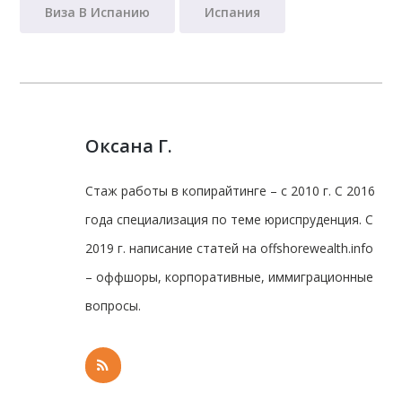
Виза В Испанию
Испания
Оксана Г.
Стаж работы в копирайтинге – с 2010 г. С 2016
года специализация по теме юриспруденция. С
2019 г. написание статей на offshorewealth.info
– оффшоры, корпоративные, иммиграционные
вопросы.