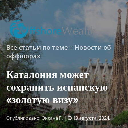
Все статьи по теме – Новости об
оффшорах
Каталония может
сохранить испанскую
«золотую визу»
Опубликовано:
Оксана Г.
|
19 августа, 2024
.