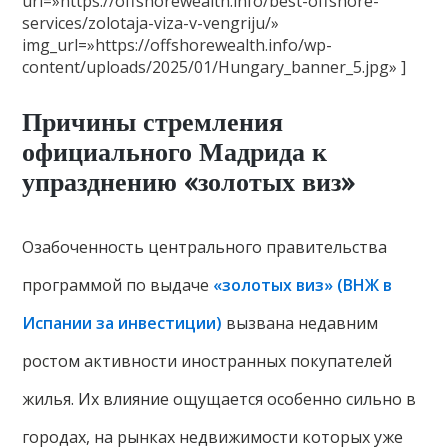
url=»https://offshorewealth.info/best-offshore-
services/zolotaja-viza-v-vengriju/»
img_url=»https://offshorewealth.info/wp-
content/uploads/2025/01/Hungary_banner_5.jpg» ]
Причины стремления
официального Мадрида к
упразднению «золотых виз»
Озабоченность центрального правительства
программой по выдаче
«золотых виз» (ВНЖ в
Испании за инвестиции)
вызвана недавним
ростом активности иностранных покупателей
жилья. Их влияние ощущается особенно сильно в
городах, на рынках недвижимости которых уже