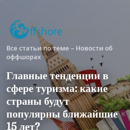
Все статьи по теме – Новости об
оффшорах
Главные тенденции в
сфере туризма: какие
страны будут
популярны ближайшие
15 лет?