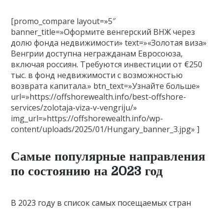
[promo_compare layout=»5″
banner_title=»Оформите венгерский ВНЖ через
долю фонда недвижимости» text=»«Золотая виза»
Венгрии доступна негражданам Евросоюза,
включая россиян. Требуются инвестиции от €250
тыс. в фонд недвижимости с возможностью
возврата капитала.» btn_text=»Узнайте больше»
url=»https://offshorewealth.info/best-offshore-
services/zolotaja-viza-v-vengriju/»
img_url=»https://offshorewealth.info/wp-
content/uploads/2025/01/Hungary_banner_3.jpg» ]
Самые популярные направления
по состоянию на 2023 год
В 2023 году в список самых посещаемых стран