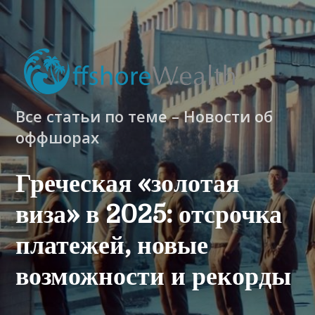
Все статьи по теме – Новости об
оффшорах
Греческая «золотая
виза» в 2025: отсрочка
платежей, новые
возможности и рекорды