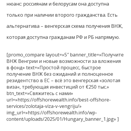
нюанс: россиянам и белорусам она доступна
только при наличии второго гражданства. Есть
альтернатива – венгерская схема получения ВНЖ,
которая доступна гражданам РФ и РБ напрямую.
[promo_compare layout=»5″ banner_title=»Получите
ВНЖ Венгрии и новые возможности за вложения
в фонд» text=»Простой процесс, быстрое
получение ВНЖ без ожиданий и полноценное
резидентство в ЕС – всё это венгерская «золотая
виза«, требующая инвестиций от €250 тыс.»
btn_text=»Свяжитесь с нами»
url=»https://offshorewealth.info/best-offshore-
services/zolotaja-viza-v-vengriju/»
img_url=»https://offshorewealth.info/wp-
content/uploads/2025/01/Hungary_banner_1.jpg» ]