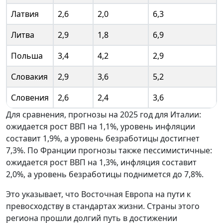
Латвия
2,6
2,0
6,3
Литва
2,9
1,8
6,9
Польша
3,4
4,2
2,9
Словакия
2,9
3,6
5,2
Словения
2,6
2,4
3,6
Для сравнения, прогнозы на 2025 год для Италии:
ожидается рост ВВП на 1,1%, уровень инфляции
составит 1,9%, а уровень безработицы достигнет
7,3%. По Франции прогнозы также пессимистичные:
ожидается рост ВВП на 1,3%, инфляция составит
2,0%, а уровень безработицы поднимется до 7,8%.
Это указывает, что Восточная Европа на пути к
превосходству в стандартах жизни. Страны этого
региона прошли долгий путь в достижении