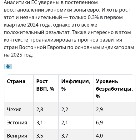
Аналитики ЕС уверены в постепенном
восстановлении экономики зоны евро. И хоть рост
этот и незначительный — только 0,3% в первом
квартале 2024 года, однако это все же
положительный результат. Также интересно в этом
контексте проанализировать прогноз развития
стран Восточной Европы по основным индикаторам
на 2025 год:
Страна
Рост
Инфляция,
Уровень
ВВП, %
%
безработицы,
%
Чехия
2,8
2,2
2,9
Эстония
3,1
2,1
6,9
Венгрия
3,5
3,7
4,0