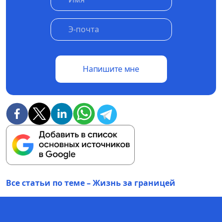
Напишите мне
Все статьи по теме – Жизнь за границей