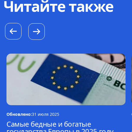
Читайте также
Обновлено:
31 июля 2025
Самые бедные и богатые
государства Европы в 2025 году