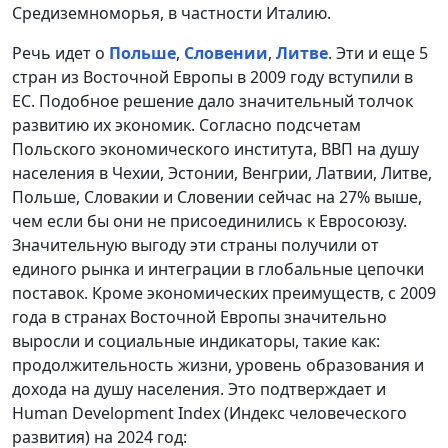
Средиземноморья, в частности Италию.
Речь идет о
Польше
,
Словении
,
Литве
. Эти и еще 5
стран из Восточной Европы в 2009 году вступили в
ЕС. Подобное решение дало значительный толчок
развитию их экономик. Согласно подсчетам
Польского экономического института, ВВП на душу
населения в Чехии, Эстонии, Венгрии, Латвии, Литве,
Польше, Словакии и Словении сейчас на 27% выше,
чем если бы они не присоединились к Евросоюзу.
Значительную выгоду эти страны получили от
единого рынка и интеграции в глобальные цепочки
поставок. Кроме экономических преимуществ, с 2009
года в странах Восточной Европы значительно
выросли и социальные индикаторы, такие как:
продолжительность жизни, уровень образования и
дохода на душу населения. Это подтверждает и
Human Development Index (Индекс человеческого
развития) на 2024 год: