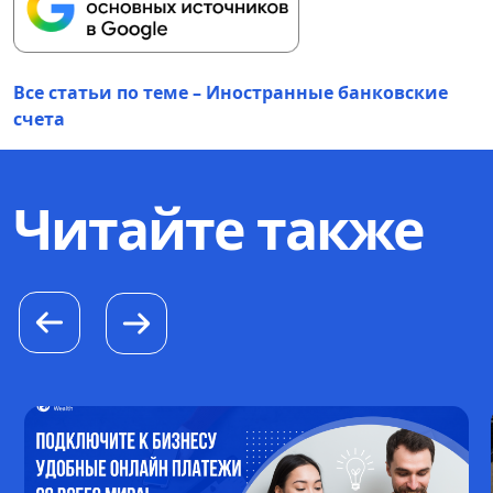
Все статьи по теме – Иностранные банковские
счета
Читайте также