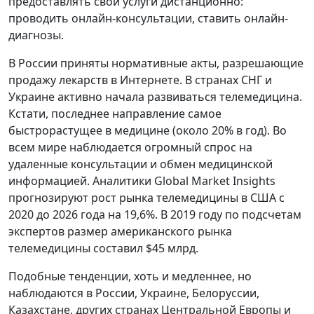
предоставлять свои услуги дистанционно:
проводить онлайн-консультации, ставить онлайн-
диагнозы.
В России приняты нормативные акты, разрешающие
продажу лекарств в Интернете. В странах СНГ и
Украине активно начала развиваться телемедицина.
Кстати, последнее направление самое
быстрорастущее в медицине (около 20% в год). Во
всем мире наблюдается огромный спрос на
удаленные консультации и обмен медицинской
информацией. Аналитики Global Market Insights
прогнозируют рост рынка телемедицины в США с
2020 до 2026 года на 19,6%. В 2019 году по подсчетам
экспертов размер американского рынка
телемедицины составил $45 млрд.
Подобные тенденции, хоть и медленнее, но
наблюдаются в России, Украине, Белоруссии,
Казахстане, других странах Центральной Европы и