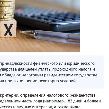
а принадлежности физического или юридического
ударства для целей уплаты подоходного налога и
ни обладают налоговым резидентством государства
ма при выполнении некоторых условий.
 критерии, определения налогового резидентства.
еделенной части года (например, 183 дней и более в
ческих и личных интересов, а также жилья