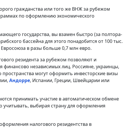
орого гражданства или того же ВНЖ за рубежом
рограммах по оформлению экономического
ающего государства, вы взамен быстро (за полтора-
арибского бассейна для этого понадобится от 100 тыс.
 Евросоюза в разы больше 0,7 млн евро.
гового резидента за рубежом позволяют и
я финансово независимых лиц. Россияне, украинцы,
го пространства могут оформить инвесторские визы
лии,
Андорре
, Испании, Греции, Швейцарии или
раются принимать участие в автоматическом обмене
о учитывать, выбирая страну для оформления
оформления налогового резидентства в