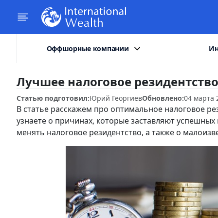
Оффшорные компании
Ин
Лучшее налоговое резидентство 
Статью подготовил:
Юрий Георгиев
Обновлено:
04 марта 
В статье расскажем про оптимальное налоговое рез
узнаете о причинах, которые заставляют успешных 
менять налоговое резидентство, а также о малоизв