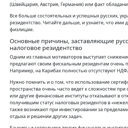
(Швейцария, Австрия, Германия) или факт обладан
Все больше состоятельных и успешных русских, ук
резидентство. Читайте дальше, и узнаете, что ими 
физлицам.
Основные причины, заставляющие русск
налоговое резидентство
Одним из главных мотиваторов выступает снижение
предлагают своим фискальным резидентам очень п
Например, на Карибах полностью отсутствуют НДФЛ
Нужно помнить и о том, что использование сертиф
пространства очень часто ведет к сложностям при 
или другие финансовые институты отказывают в о
получившим статус налоговых резидентов в «нежел
также возникают при инвестировании за пределами
отдыха и решении других задач.
Банкиры и сотрудники других финансовых институ