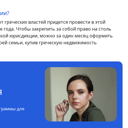
ции?
т греческих властей придется провести в этой
е года. Чтобы закрепить за собой право на столь
кой юрисдикции, можно за один месяц оформить
воей семьи, купив греческую недвижимость
я
граммы для