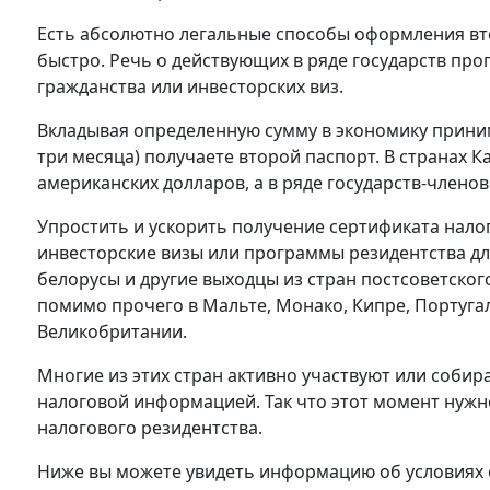
Есть абсолютно легальные способы оформления вт
быстро. Речь о действующих в ряде государств п
гражданства или инвесторских виз.
Вкладывая определенную сумму в экономику приним
три месяца) получаете второй паспорт. В странах К
американских долларов, а в ряде государств-членов
Упростить и ускорить получение сертификата нало
инвесторские визы или программы резидентства дл
белорусы и другие выходцы из стран постсоветско
помимо прочего в Мальте, Монако, Кипре, Португа
Великобритании.
Многие из этих стран активно участвуют или соби
налоговой информацией. Так что этот момент нужн
налогового резидентства.
Ниже вы можете увидеть информацию об условиях 