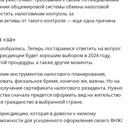
здания общемировой системы обмена налоговой
стить налоговикам контроль за
и активы от такого контроля — еще одна причина
 «за»
зобрались. Теперь постараемся ответить на вопрос
юрисдикции будет хорошим выбором в 2024 году,
той процедуры, а также другие моменты.
илие инструментов налогового планирования,
вать фискальное бремя, конечно же, важны. Но на
получения сертификата налогового резидента. Нужно
тства сначала придется оформить вид на жительство
же гражданство в выбранной стране.
рисдикцию, которая в довесок к низкому
можности для ускоренного оформления своего ВНЖ/