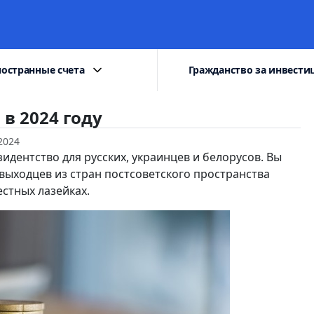
остранные счета
Гражданство за инвести
в 2024 году
2024
идентство для русских, украинцев и белорусов. Вы
выходцев из стран постсоветского пространства
естных лазейках.