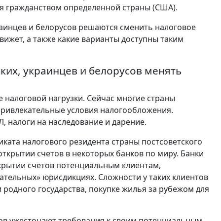
ия гражданством определенной страны (США).
раинцев и белорусов решаются сменить налоговое
движет, а также какие варианты доступны таким
их, украинцев и белорусов менять
 налоговой нагрузки. Сейчас многие страны
ривлекательные условия налогообложения.
, налоги на наследование и дарение.
иката налогового резидента страны постсоветского
открытии счетов в некоторых банков по миру. Банки
ткрытии счетов потенциальным клиентам,
ательных» юрисдикциях. Сложности у таких клиентов
 родного государства, покупке жилья за рубежом для
тов ужесточают требования к своим потенциальным