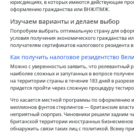
юрисдикциях, в которых имеются действующие про
оформлению гражданства или ВНЖ/ПМЖ.
Изучаем варианты и делаем выбор
Попробуем выбрать оптимальную страну для оформ
условия получения экономического гражданства ил
получателям сертификатов налогового резидента в 
Как получить налоговое резидентство Вел
Можно с уверенностью заявить, что релевантный 
наиболее сложных и запутанных в вопросе получен
на территории страны в течение 183 дней в разрез
придется пройти через сложную процедуру тестирова
Что касается местной программы по оформлению и
миллионов фунтов стерлингов — британские власт
неприятный сюрприз. Чиновники решили задним ч
британской территории иностранных бизнесменов н
обнаружить связи таких лиц с политикой. Всему п