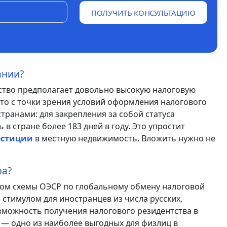
ПОЛУЧИТЬ КОНСУЛЬТАЦИЮ
ании?
ство предполагает довольно высокую налоговую
, что с точки зрения условий оформления налогового
транами: для закрепления за собой статуса
в стране более 183 дней в году. Это упростит
естиции
в местную недвижимость. Вложить нужно не
ра?
ком схемы ОЭСР по глобальному обмену налоговой
тимулом для иностранцев из числа русских,
зможность получения налогового резидентства в
 — одно из наиболее выгодных для физлиц в