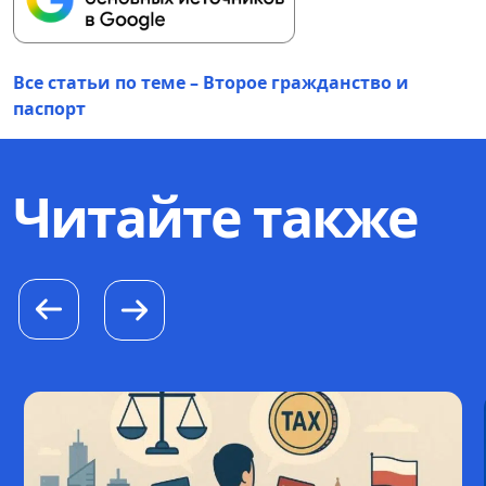
Все статьи по теме – Второе гражданство и
паспорт
Читайте также