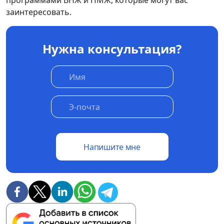
программами ВНЖ и ПМЖ, которые могут вас
заинтересовать.
Нужна консультация?
Напишите мне