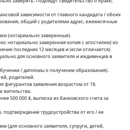
ьно заверить. Подойдут свидетельство о браке,
ансовой зависимости от главного кандидата / обоих
зования, общий с родителями адрес, ежемесячные
вки (нотариально заверенные).
люс нотариально заверенная копия с апостилем) из
ение последних 12 месяцев и (если отличается)
ктуально для основного заявителя и иждивенцев в
бучении / дипломы о получении образования).
тей, родителей.
я фигурантов заявления возрастом от 18.
а жительства.
ее 500 000 $, выписка из банковского счета за
 подтверждение трудоустройства от его / ее
м (для основного заявителя, супруги, детей,