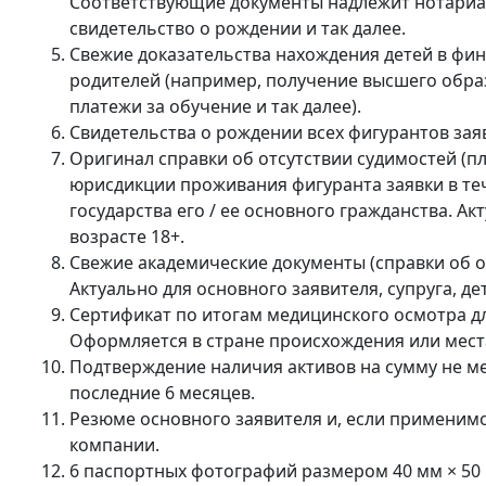
Соответствующие документы надлежит нотариал
свидетельство о рождении и так далее.
Свежие доказательства нахождения детей в фин
родителей (например, получение высшего обра
платежи за обучение и так далее).
Свидетельства о рождении всех фигурантов зая
Оригинал справки об отсутствии судимостей (п
юрисдикции проживания фигуранта заявки в теч
государства его / ее основного гражданства. А
возрасте 18+.
Свежие академические документы (справки об о
Актуально для основного заявителя, супруга, де
Сертификат по итогам медицинского осмотра дл
Оформляется в стране происхождения или мест
Подтверждение наличия активов на сумму не мен
последние 6 месяцев.
Резюме основного заявителя и, если применимо,
компании.
6 паспортных фотографий размером 40 мм × 50 м