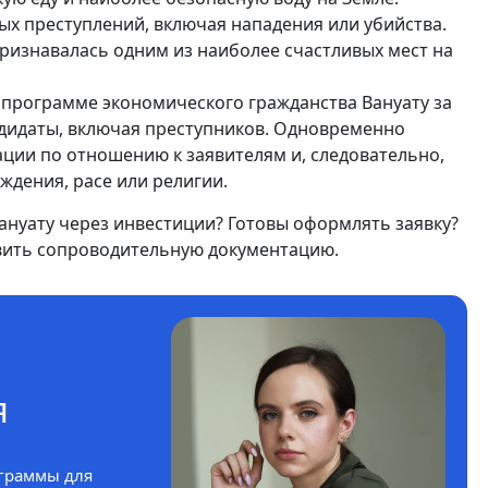
х преступлений, включая нападения или убийства.
ризнавалась одним из наиболее счастливых мест на
 в программе экономического гражданства Вануату за
дидаты, включая преступников. Одновременно
ции по отношению к заявителям и, следовательно,
ждения, расе или религии.
ануату через инвестиции? Готовы оформлять заявку?
вить сопроводительную документацию.
я
граммы для