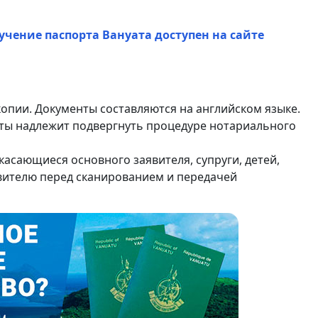
учение паспорта Вануата доступен на сайте
опии. Документы составляются на английском языке.
нты надлежит подвергнуть процедуре нотариального
(касающиеся основного заявителя, супруги, детей,
вителю перед сканированием и передачей