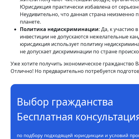
Юрисдикция практически избавлена от серьезны
Неудивительно, что данная страна неизменно п
планете.
Политика недискриминации
: Да, к участию
инвестиции не допускаются нежелательные кан
юрисдикция использует политику недискримина
не допускает дискриминации по стране происхо
Уже хотите получить экономическое гражданство В
Отлично! Но предварительно потребуется подгото
Выбор гражданства
Бесплатная консультаци
по подбору подходящей юрисдикции и условий про