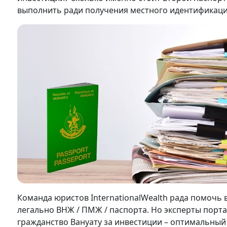
выполнить ради получения местного идентификаци
Команда юристов InternationalWealth рада помочь
легально ВНЖ / ПМЖ / паспорта. Но эксперты порта
гражданство Вануату за инвестиции – оптимальны