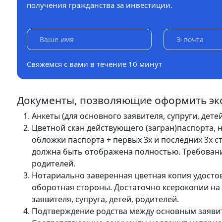
получения гражданства за инвестиции.
Свяжемся с вами в течение 10 минут
Документы, позволяющие оформить эк
Анкеты (для основного заявителя, супруги, детей
Цветной скан действующего (загран)паспорта, 
обложки паспорта + первых 3х и последних 3х с
должна быть отображена полностью. Требование
родителей.
Нотариально заверенная цветная копия удостов
оборотная стороны. Достаточно ксерокопии на 
заявителя, супруга, детей, родителей.
Подтверждение родства между основным заявите