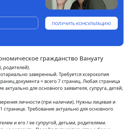
ПОЛУЧИТЬ КОНСУЛЬТАЦИЮ
ономическое гражданство Вануату
, родителей).
нотариально заверенный. Требуется ксерокопия
траниц документа = всего 7 страниц. Любая страница
 актуально для основного заявителя, супруга, детей,
ерения личности (при наличии). Нужны лицевая и
1 странице. Требование актуально для основного
лем и его / ее супругой, детьми, родителями.