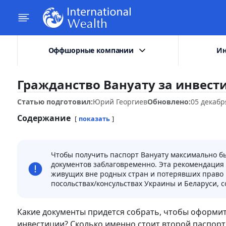
Оффшорные компании
Ин
Гражданство Вануату за инвест
Статью подготовил:
Юрий Георгиев
Обновлено:
05 декабр
Содержание
показать
Чтобы получить паспорт Вануату максимально быс
документов заблаговременно. Эта рекомендация 
живущих вне родных стран и потерявших право 
посольствах/консульствах Украины и Беларуси, с
Какие документы придется собрать, чтобы оформит
инвестиции? Сколько именно стоит второй паспорт 