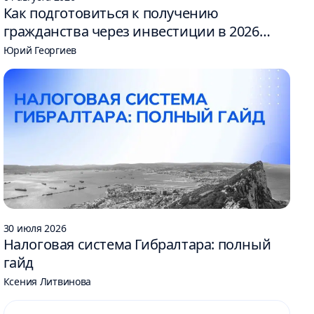
Как подготовиться к получению
гражданства через инвестиции в 2026
году: 6 шагов
Юрий Георгиев
30 июля 2026
Налоговая система Гибралтара: полный
гайд
Ксения Литвинова