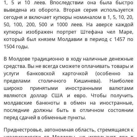
1, 5 и 10 леев. Впоследствии она была быстро
выведена из оборота. Вторая серия используется
сегодня и включает купюры номиналом в 1, 5, 10, 20,
50, 100, 200, 500 и 1000 леев. На аверсе каждой
купюры изображен портрет Штефана чел Маре,
который был князем Молдавии в период с 1457 по
1504 годы.
В Молдове традиционно в ходу наличные денежные
средства. Вы не всегда сможете оплачивать товары и
услуги банковской карточкой (особенно за
пределами столичного Кишинева). Наиболее
широко принятыми иностранными валютами
являются доллар США и евро. Чтобы получить
молдавские банкноты в обмен на иностранные,
последние должны быть в отличном состоянии
перед сдачей в обменные пункты.
Приднестровье, автономная область, стремящаяся к
независимости от Молдовы, не использует леи в