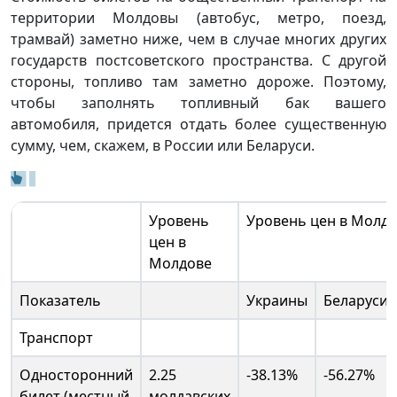
территории Молдовы (автобус, метро, поезд,
трамвай) заметно ниже, чем в случае многих других
государств постсоветского пространства. С другой
стороны, топливо там заметно дороже. Поэтому,
чтобы заполнять топливный бак вашего
автомобиля, придется отдать более существенную
сумму, чем, скажем, в России или Беларуси.
Уровень
Уровень цен в Молд
цен в
Молдове
Показатель
Украины
Беларуси
Транспорт
Односторонний
2.25
-38.13%
-56.27%
билет (местный
молдавских