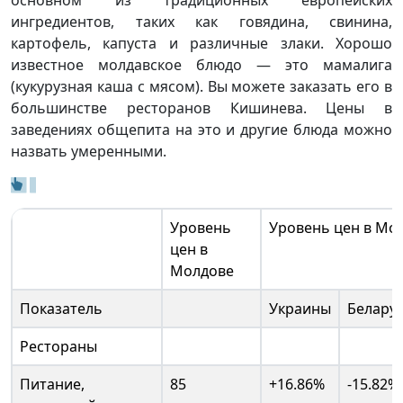
ингредиентов, таких как говядина, свинина,
картофель, капуста и различные злаки. Хорошо
известное молдавское блюдо — это мамалига
(кукурузная каша с мясом). Вы можете заказать его в
большинстве ресторанов Кишинева. Цены в
заведениях общепита на это и другие блюда можно
назвать умеренными.
Уровень
Уровень цен в Мо
цен в
Молдове
Показатель
Украины
Белару
Рестораны
Питание,
85
+16.86%
-15.82%