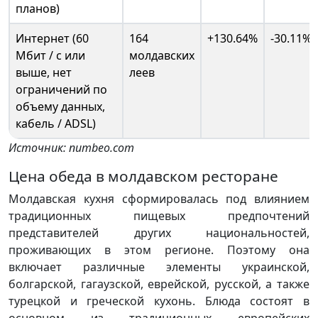
планов)
Интернет (60
164
+130.64%
-30.11%
Мбит / с или
молдавских
выше, нет
леев
ограничений по
объему данных,
кабель / ADSL)
Источник: numbeo.com
Цена обеда в молдавском ресторане
Молдавская кухня сформировалась под влиянием
традиционных пищевых предпочтений
представителей других национальностей,
проживающих в этом регионе. Поэтому она
включает различные элементы украинской,
болгарской, гагаузской, еврейской, русской, а также
турецкой и греческой кухонь. Блюда состоят в
основном из традиционных европейских