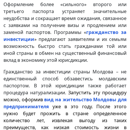
Оформление более «сильного» второго или
третьего паспорта устраняет значительные
неудобства и сокращает время ожидания, связанное
с заявками на получение визы и продлением или
заменой паспортов. Программы «
гражданство за
инвестиции
» предлагают заявителям и их семьям
возможность быстро стать гражданами той или
иной страны в обмен на существенный финансовый
вклад в экономику этой юрисдикции.
Гражданство за инвестиции страны Молдова – не
единственный способ обзавестись молдавским
паспортом. В этой юрисдикции также работает
процедура натурализации.
Запустить эту процедуру
можно, оформив
вид на жительство Молдовы для
предпринимателя
уже в это году. После этого
нужно будет прожить в стране определенное
количество лет, извлекая выгоду из таких
преимуществ, как низкая стоимость жизни в