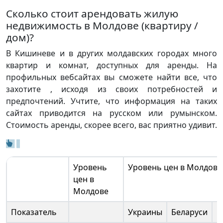
Сколько стоит арендовать жилую
недвижимость в Молдове (квартиру /
дом)?
В Кишиневе и в других молдавских городах много
квартир и комнат, доступных для аренды. На
профильных вебсайтах вы сможете найти все, что
захотите , исходя из своих потребностей и
предпочтений. Учтите, что информация на таких
сайтах приводится на русском или румынском.
Стоимость аренды, скорее всего, вас приятно удивит.
Уровень
Уровень цен в Молдове
цен в
Молдове
Показатель
Украины
Беларуси
Р