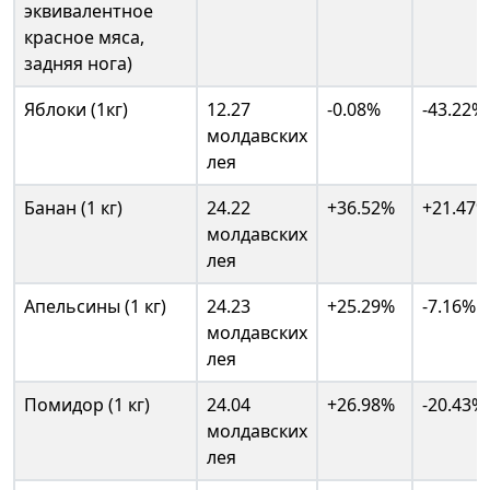
эквивалентное
красное мяса,
задняя нога)
Яблоки (1кг)
12.27
-0.08%
-43.22%
молдавских
лея
Банан (1 кг)
24.22
+36.52%
+21.47%
молдавских
лея
Апельсины (1 кг)
24.23
+25.29%
-7.16%
молдавских
лея
Помидор (1 кг)
24.04
+26.98%
-20.43%
молдавских
лея