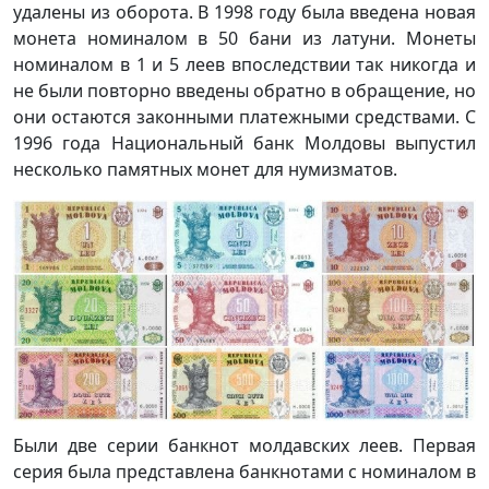
удалены из оборота. В 1998 году была введена новая
монета номиналом в 50 бани из латуни. Монеты
номиналом в 1 и 5 леев впоследствии так никогда и
не были повторно введены обратно в обращение, но
они остаются законными платежными средствами. С
1996 года Национальный банк Молдовы выпустил
несколько памятных монет для нумизматов.
Были две серии банкнот молдавских леев. Первая
серия была представлена банкнотами с номиналом в