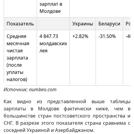
зарплат в
Молдове
Показатель
Украины
Беларуси
Рос
Средняя
4 847.73
+2.82%
-31.50%
-40
месячная
молдавских
чистая
лея
зарплата
(после
уплаты
налогов)
Источник: numbeo.com
Как видно из представленной выше таблицы
зарплаты в Молдове фактически ниже, чем в
большинстве стран постсоветского пространства и
СНГ. В разрезе этого показателя страна сравнима с
соседней Украиной и Азербайджаном.