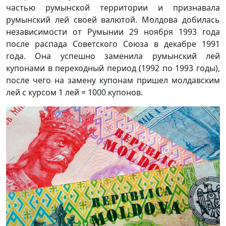
частью румынской территории и признавала
румынский лей своей валютой. Молдова добилась
независимости от Румынии 29 ноября 1993 года
после распада Советского Союза в декабре 1991
года. Она успешно заменила румынский лей
купонами в переходный период (1992 по 1993 годы),
после чего на замену купонам пришел молдавским
лей с курсом 1 лей = 1000 купонов.