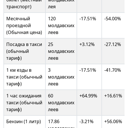
транспорт)
лея
Месячный
120
-17.51%
-54.00%
проездной
молдавских
(Обычная цена)
леев
Посадка в такси
25
+3.12%
-27.12%
(обычный
молдавских
тариф)
леев
1 км езды в
3
-17.51%
-41.70%
такси (обычный
молдавских
тариф)
леев
1 час ожидания
60
+64.99%
+16.61%
такси (обычный
молдавских
тариф)
леев
Бензин (1 литр)
17.86
-3.21%
+56.06%