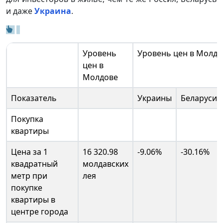
и даже
Украина
.
Уровень
Уровень цен в Молдо
цен в
Молдове
Показатель
Украины
Беларуси
Покупка
квартиры
Цена за 1
16 320.98
-9.06%
-30.16%
квадратный
молдавских
метр при
лея
покупке
квартиры в
центре города