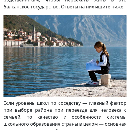
балканское государство. Ответы на них ищите ниже.
Если уровень школ по соседству — главный фактор
при выборе района при переезде для человека с
семьей, то качество и особенности системы
школьного образования страны в целом — основная