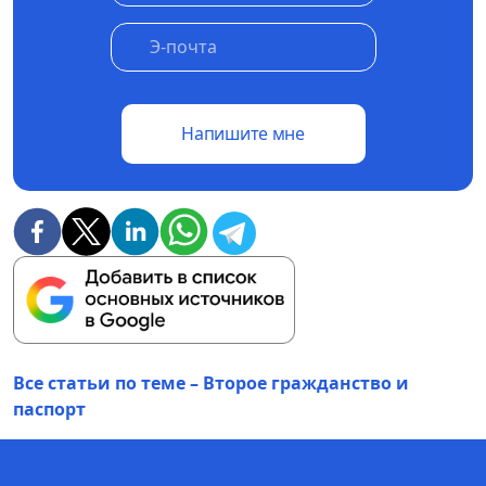
Напишите мне
Все статьи по теме – Второе гражданство и
паспорт