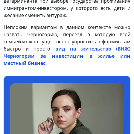
детерминанта при выборе государства проживания
иммигрантом-инвестором, у которого есть дети и
желание сменить антураж.
Неплохим вариантом в данном контексте можно
назвать Черногорию, переезд в которую всей
семьей можно существенно упростить, оформив там
быстро и просто
вид на жительство (ВНЖ)
Черногории за инвестиции в жилье или
местный бизнес
.