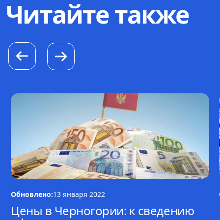
Читайте также
Обновлено:
13 января 2022
Цены в Черногории: к сведению