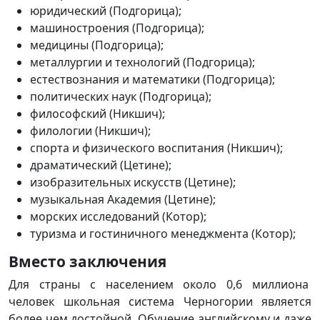
юридический (Подгорица);
машиностроения (Подгорица);
медицины (Подгорица);
металлургии и технологий (Подгорица);
естествознания и математики (Подгорица);
политических наук (Подгорица);
философский (Никшич);
филологии (Никшич);
спорта и физического воспитания (Никшич);
драматический (Цетине);
изобразительных искусств (Цетине);
музыкальная Академия (Цетине);
морских исследований (Котор);
туризма и гостиничного менеджмента (Котор);
Вместо заключения
Для страны с населением около 0,6 миллиона
человек школьная система Черногории является
более чем достойной. Обучение английскому и даже