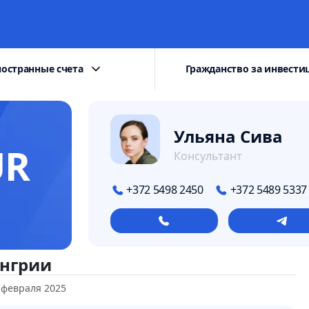
остранные счета
Гражданство за инвести
Ульяна Сива
UR
Консультант
+372 5498 2450
+372 5489 5337
енгрии
 февраля 2025