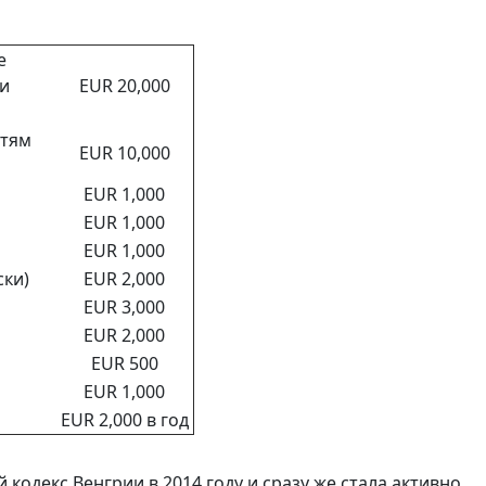
е
ри
EUR 20,000
етям
EUR 10,000
EUR 1,000
EUR 1,000
EUR 1,000
ки)
EUR 2,000
EUR 3,000
EUR 2,000
EUR 500
EUR 1,000
EUR 2,000 в год
 кодекс Венгрии в 2014 году и сразу же стала активно