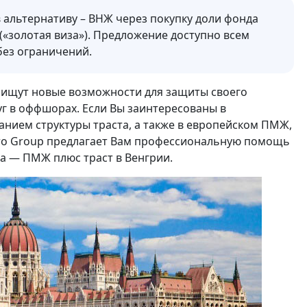
 альтернативу – ВНЖ через покупку доли фонда
«золотая виза»). Предложение доступно всем
без ограничений.
 ищут новые возможности для защиты своего
уг в оффшорах. Если Вы заинтересованы в
нием структуры траста, а также в европейском ПМЖ,
 Pro Group предлагает Вам профессиональную помощь
а — ПМЖ плюс траст в Венгрии.