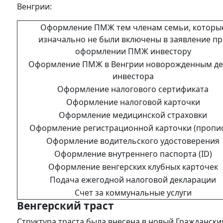
Венгрии:
Оформление ПМЖ тем членам семьи, которы
изначально не были включены в заявление п
оформлении ПМЖ инвестору
Оформление ПМЖ в Венгрии новорожденным д
инвестора
Оформление налогового сертификата
Оформление налоговой карточки
Оформление медицинской страховки
Оформление регистрационной карточки (пропис
Оформление водительского удостоверения
Оформление внутреннего паспорта (ID)
Оформление венгерских клубных карточек
Подача ежегодной налоговой декларации
Счет за коммунальные услуги
Венгерский траст
Структура траста была внесена в новый Гражданский