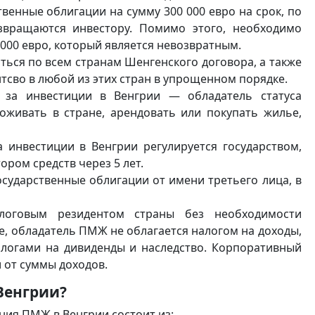
венные облигации на сумму 300 000 евро на срок, по
озвращаются инвестору. Помимо этого, необходимо
000 евро, который является невозвратным.
ься по всем странам Шенгенского договора, а также
тсво в любой из этих стран в упрощенном порядке.
за инвестиции в Венгрии — обладатель статуса
оживать в стране, арендовать или покупать жилье,
инвестиции в Венгрии регулируется государством,
ром средств через 5 лет.
сударственные облигации от имени третьего лица, в
алоговым резидентом страны без необходимости
ае, обладатель ПМЖ не облагается налогом на доходы,
алогами на дивиденды и наследство. Корпоративный
и от суммы доходов.
Венгрии?
ния ПМЖ в Венгрии состоит из: