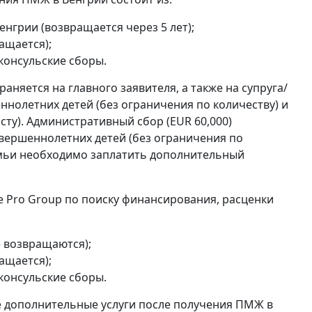
нгрии (возвращается через 5 лет);
ащается);
 консульские сборы.
аняется на главного заявителя, а также на супруга/
нолетних детей (без ограничения по количеству) и
сту). Административный сбор (EUR 60,000)
овершеннолетних детей (без ограничения по
емьи необходимо заплатить дополнительный
e Pro Group по поиску финансирования, расценки
е возвращаются);
ащается);
 консульские сборы.
же дополнительные услуги после получения ПМЖ в