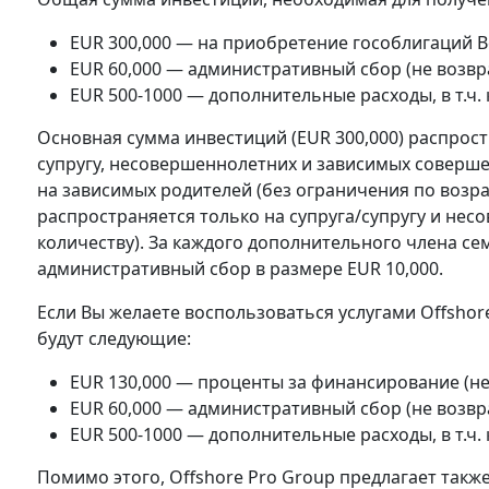
EUR 300,000 — на приобретение гособлигаций Ве
EUR 60,000 — административный сбор (не возвр
EUR 500-1000 — дополнительные расходы, в т.ч.
Основная сумма инвестиций (EUR 300,000) распростр
супругу, несовершеннолетних и зависимых совершен
на зависимых родителей (без ограничения по возра
распространяется только на супруга/супругу и нес
количеству). За каждого дополнительного члена с
административный сбор в размере EUR 10,000.
Если Вы желаете воспользоваться услугами Offshor
будут следующие:
EUR 130,000 — проценты за финансирование (н
EUR 60,000 — административный сбор (не возвр
EUR 500-1000 — дополнительные расходы, в т.ч.
Помимо этого, Offshore Pro Group предлагает так