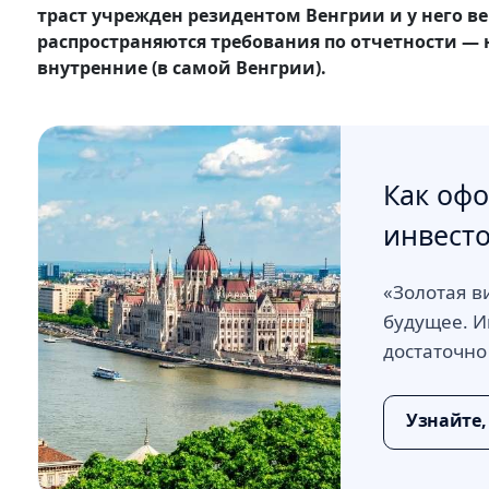
траст учрежден резидентом Венгрии и у него ве
распространяются требования по отчетности — 
внутренние (в самой Венгрии).
Как офо
инвесто
«Золотая в
будущее. И
достаточно
Узнайте,