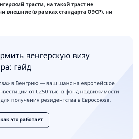
нгерский трасти, на такой траст не
ни внешние (в рамках стандарта ОЭСР), ни
рмить венгерскую визу
ра: гайд
иза» в Венгрию — ваш шанс на европейское
нвестиции от €250 тыс. в фонд недвижимости
 для получения резидентства в Евросоюзе.
 как это работает