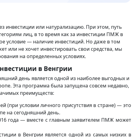
з инвестиции или натурализацию. При этом, путь
егориям лиц, в то время как за инвестиции ПМЖ в
ое условие — наличие инвестиций. Но даже в том
жет или не хочет инвестировать свои средства, мы
рования на определенных условиях.
нвестиции в Венгрии
няшний день является одной из наиболее выгодных и
опе. Эта программа была запущена совсем недавно,
значимых преимуществ:
й (при условии личного присутствия в стране) — это
пе на сегодняшний день.
2016 года — вместе с главным заявителем ПМЖ может
тиции в Венгрии является одной из самых низких в