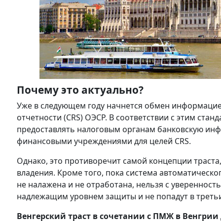
Почему это актуально?
Уже в следующем году начнется обмен информацие
отчетности (CRS) ОЭСР. В соответствии с этим ста
предоставлять налоговым органам банковскую инфор
финансовыми учреждениями для целей CRS.
Однако, это противоречит самой концепции траста
владения. Кроме того, пока система автоматичес
не налажена и не отработана, нельзя с уверенност
надлежащим уровнем защиты и не попадут в третьи
Венгерский траст в сочетании с ПМЖ в Венгрии