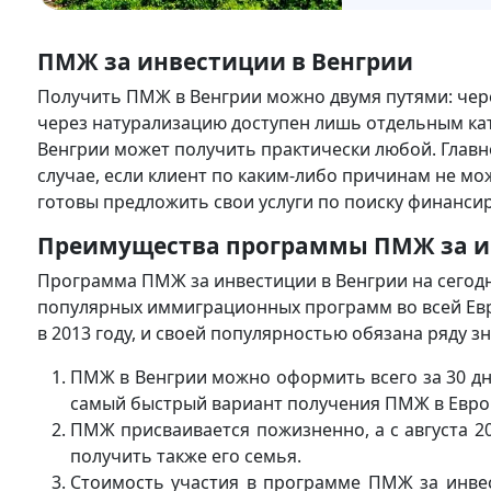
ПМЖ за инвестиции в Венгрии
Получить ПМЖ в Венгрии можно двумя путями: чере
через натурализацию доступен лишь отдельным кат
Венгрии может получить практически любой. Главн
случае, если клиент по каким-либо причинам не мо
готовы предложить свои услуги по поиску финанси
Преимущества программы ПМЖ за и
Программа ПМЖ за инвестиции в Венгрии на сегод
популярных иммиграционных программ во всей Евр
в 2013 году, и своей популярностью обязана ряду 
ПМЖ в Венгрии можно оформить всего за 30 дне
самый быстрый вариант получения ПМЖ в Евро
ПМЖ присваивается пожизненно, а с августа 
получить также его семья.
Стоимость участия в программе ПМЖ за инвес