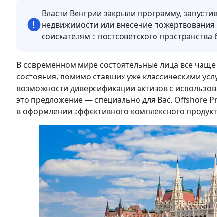
Власти Венгрии закрыли программу, запустив
недвижимости или внесение пожертвования (
соискателям с постсоветского пространства 
В современном мире состоятельные лица все чаще
состояния, помимо ставших уже классическими усл
возможности диверсификации активов с использова
это предложение — специально для Вас. Offshore
в оформлении эффективного комплексного продукт