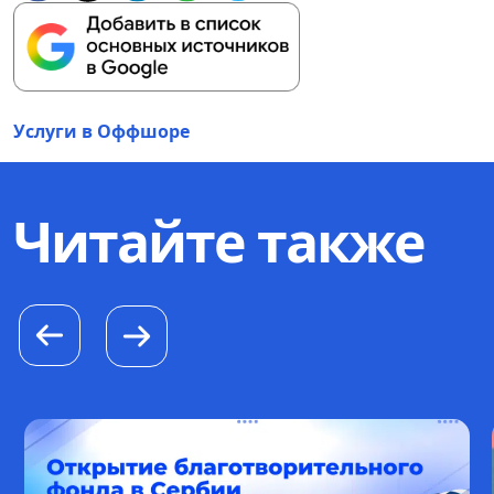
Услуги в Оффшоре
Читайте также