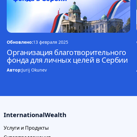
Обновлено:
13 февраля 2025
Организация благотворительного
фонда для личных целей в Сербии
Автор:
Jurij Okunev
InternationalWealth
Услуги и Продукты