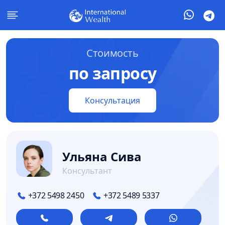
Стоимость
по запросу
Консультация
Ульяна Сива
Консультант
+372 5498 2450
+372 5489 5337