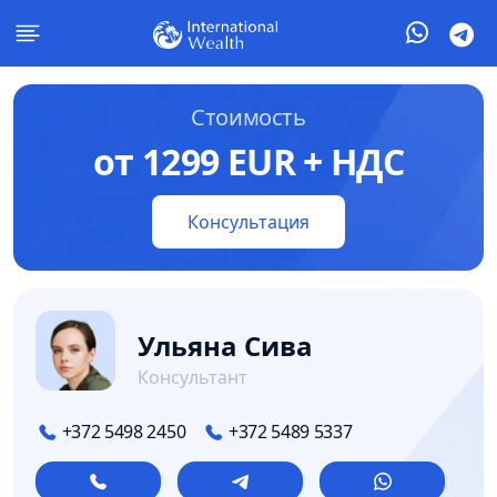
Стоимость
от 1299 EUR + НДС
Консультация
Ульяна Сива
Консультант
+372 5498 2450
+372 5489 5337