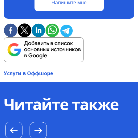
Напишите мне
Услуги в Оффшоре
Читайте также