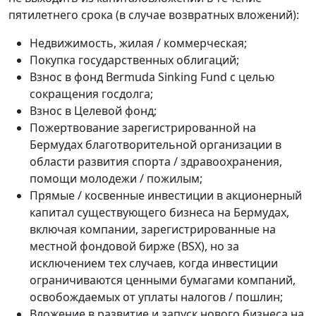
пятилетнего срока (в случае возвратных вложений):
Недвижимость, жилая / коммерческая;
Покупка государственных облигаций;
Взнос в фонд Bermuda Sinking Fund с целью
сокращения госдолга;
Взнос в Целевой фонд;
Пожертвование зарегистрированной на
Бермудах благотворительной организации в
области развития спорта / здравоохранения,
помощи молодежи / пожилым;
Прямые / косвенные инвестиции в акционерный
капитал существующего бизнеса на Бермудах,
включая компании, зарегистрированные на
местной фондовой бирже (BSX), но за
исключением тех случаев, когда инвестиции
ограничиваются ценными бумагами компаний,
освобождаемых от уплаты налогов / пошлин;
Вложение в развитие и запуск нового бизнеса на