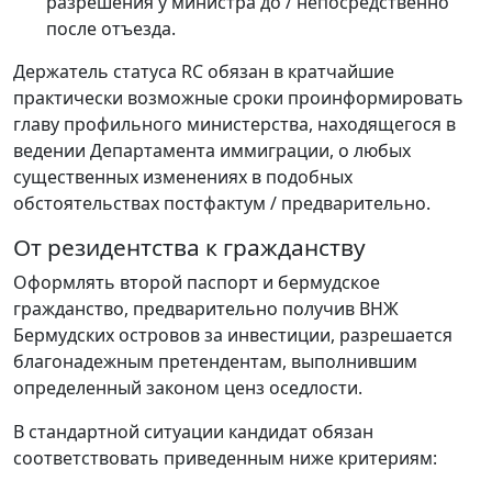
разрешения у министра до / непосредственно
после отъезда.
Держатель статуса RC обязан в кратчайшие
практически возможные сроки проинформировать
главу профильного министерства, находящегося в
ведении Департамента иммиграции, о любых
существенных изменениях в подобных
обстоятельствах постфактум / предварительно.
От резидентства к гражданству
Оформлять второй паспорт и бермудское
гражданство, предварительно получив ВНЖ
Бермудских островов за инвестиции, разрешается
благонадежным претендентам, выполнившим
определенный законом ценз оседлости.
В стандартной ситуации кандидат обязан
соответствовать приведенным ниже критериям: