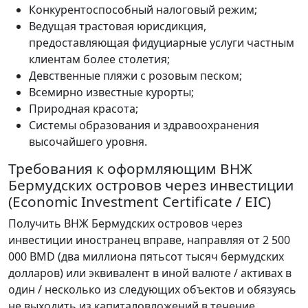
Конкурентоспособный налоговый режим;
Ведущая трастовая юрисдикция,
предоставляющая фидуциарные услуги частным
клиентам более столетия;
Девственные пляжи с розовым песком;
Всемирно известные курорты;
Природная красота;
Системы образования и здравоохранения
высочайшего уровня.
Требования к оформляющим ВНЖ
Бермудских островов через инвестиции
(Economic Investment Certificate / EIC)
Получить ВНЖ Бермудских островов через
инвестиции иностранец вправе, направляя от 2 500
000 BMD (два миллиона пятьсот тысяч бермудских
долларов) или эквивалент в иной валюте / активах в
один / несколько из следующих объектов и обязуясь
не выходить из капиталовложений в течение