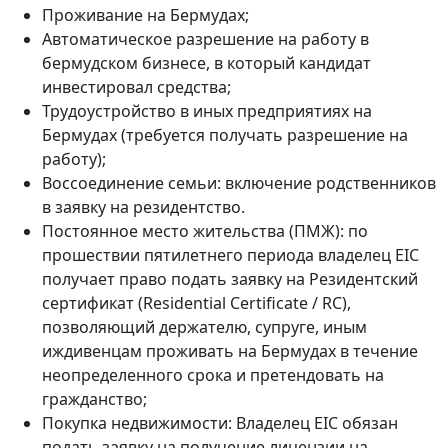
Проживание на Бермудах;
Автоматическое разрешение на работу в
бермудском бизнесе, в который кандидат
инвестировал средства;
Трудоустройство в иных предприятиях на
Бермудах (требуется получать разрешение на
работу);
Воссоединение семьи: включение родственников
в заявку на резидентство.
Постоянное место жительства (ПМЖ): по
прошествии пятилетнего периода владелец EIC
получает право подать заявку на Резидентский
сертификат (Residential Certificate / RC),
позволяющий держателю, супруге, иным
иждивенцам проживать на Бермудах в течение
неопределенного срока и претендовать на
гражданство;
Покупка недвижимости: Владелец EIC обязан
подать заявку на получение лицензии на