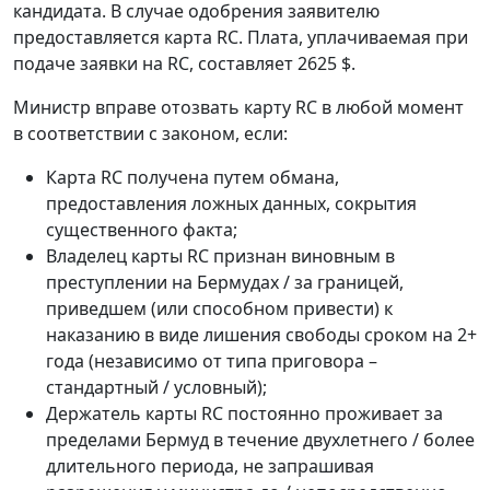
кандидата. В случае одобрения заявителю
предоставляется карта RC. Плата, уплачиваемая при
подаче заявки на RC, составляет 2625 $.
Министр вправе отозвать карту RC в любой момент
в соответствии с законом, если:
Карта RC получена путем обмана,
предоставления ложных данных, сокрытия
существенного факта;
Владелец карты RC признан виновным в
преступлении на Бермудах / за границей,
приведшем (или способном привести) к
наказанию в виде лишения свободы сроком на 2+
года (независимо от типа приговора –
стандартный / условный);
Держатель карты RC постоянно проживает за
пределами Бермуд в течение двухлетнего / более
длительного периода, не запрашивая