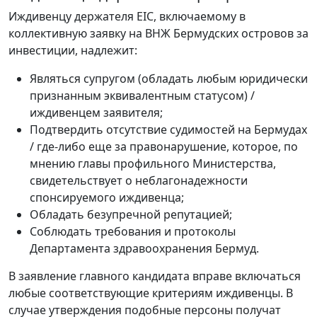
Иждивенцу держателя EIC, включаемому в
коллективную заявку на ВНЖ Бермудских островов за
инвестиции, надлежит:
Являться супругом (обладать любым юридически
признанным эквивалентным статусом) /
иждивенцем заявителя;
Подтвердить отсутствие судимостей на Бермудах
/ где-либо еще за правонарушение, которое, по
мнению главы профильного Министерства,
свидетельствует о неблагонадежности
спонсируемого иждивенца;
Обладать безупречной репутацией;
Соблюдать требования и протоколы
Департамента здравоохранения Бермуд.
В заявление главного кандидата вправе включаться
любые соответствующие критериям иждивенцы. В
случае утверждения подобные персоны получат