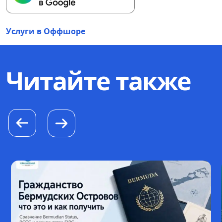
Услуги в Оффшоре
Читайте также