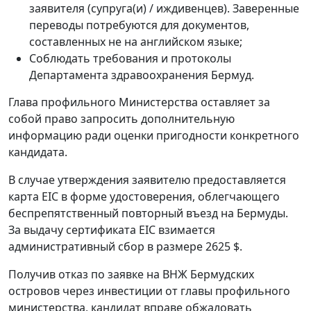
заявителя (супруга(и) / иждивенцев). Заверенные
переводы потребуются для документов,
составленных не на английском языке;
Соблюдать требования и протоколы
Департамента здравоохранения Бермуд.
Глава профильного Министерства оставляет за
собой право запросить дополнительную
информацию ради оценки пригодности конкретного
кандидата.
В случае утверждения заявителю предоставляется
карта EIC в форме удостоверения, облегчающего
беспрепятственный повторный въезд на Бермуды.
За выдачу сертификата EIC взимается
административный сбор в размере 2625 $.
Получив отказ по заявке на ВНЖ Бермудских
островов через инвестиции от главы профильного
министерства, кандидат вправе обжаловать