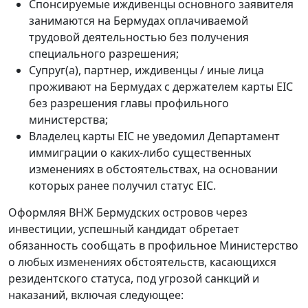
Спонсируемые иждивенцы основного заявителя
занимаются на Бермудах оплачиваемой
трудовой деятельностью без получения
специального разрешения;
Супруг(а), партнер, иждивенцы / иные лица
проживают на Бермудах с держателем карты EIC
без разрешения главы профильного
министерства;
Владелец карты EIC не уведомил Департамент
иммиграции о каких-либо существенных
изменениях в обстоятельствах, на основании
которых ранее получил статус EIC.
Оформляя ВНЖ Бермудских островов через
инвестиции, успешный кандидат обретает
обязанность сообщать в профильное Министерство
о любых изменениях обстоятельств, касающихся
резидентского статуса, под угрозой санкций и
наказаний, включая следующее: