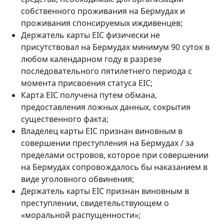
собственного проживания на Бермудах и
проживания спонсируемых иждивенцев;
Держатель карты EIC физически не
присутствовал на Бермудах минимум 90 суток в
любом календарном году в разрезе
последовательного пятилетнего периода с
момента присвоения статуса EIC;
Карта EIC получена путем обмана,
предоставления ложных данных, сокрытия
существенного факта;
Владелец карты EIC признан виновным в
совершении преступления на Бермудах / за
пределами островов, которое при совершении
на Бермудах сопровождалось бы наказанием в
виде уголовного обвинения;
Держатель карты EIC признан виновным в
преступлении, свидетельствующем о
«моральной распущенности»;