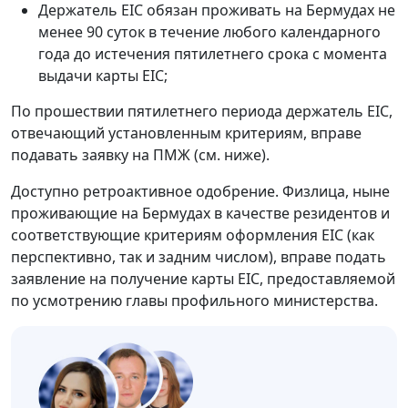
Держатель EIC обязан проживать на Бермудах не
менее 90 суток в течение любого календарного
года до истечения пятилетнего срока с момента
выдачи карты EIC;
По прошествии пятилетнего периода держатель EIC,
отвечающий установленным критериям, вправе
подавать заявку на ПМЖ (см. ниже).
Доступно ретроактивное одобрение. Физлица, ныне
проживающие на Бермудах в качестве резидентов и
соответствующие критериям оформления EIC (как
перспективно, так и задним числом), вправе подать
заявление на получение карты EIC, предоставляемой
по усмотрению главы профильного министерства.