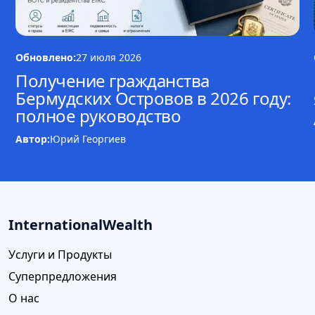
Обновлено:
27 июля 2026
Получение гражданства
Бермудских Островов в 2026 году:
полное руководство
Автор:
Юрий Георгиев
InternationalWealth
Услуги и Продукты
Суперпредложения
О нас