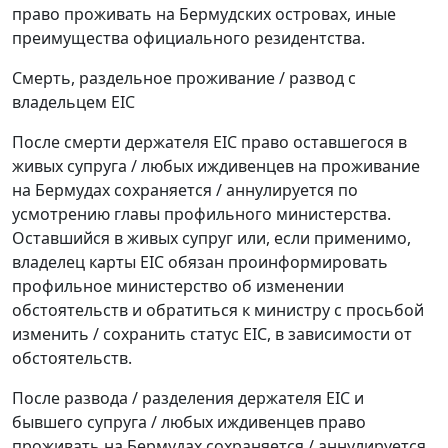
право проживать на Бермудских островах, иные
преимущества официального резидентства.
Смерть, раздельное проживание / развод с
владельцем EIC
После смерти держателя EIC право оставшегося в
живых супруга / любых иждивенцев на проживание
на Бермудах сохраняется / аннулируется по
усмотрению главы профильного министерства.
Оставшийся в живых супруг или, если применимо,
владелец карты EIC обязан проинформировать
профильное министерство об изменении
обстоятельств и обратиться к министру с просьбой
изменить / сохранить статус EIC, в зависимости от
обстоятельств.
После развода / разделения держателя EIC и
бывшего супруга / любых иждивенцев право
проживать на Бермудах сохраняется / аннулируется