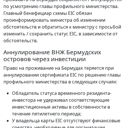
по усмотрению главы профильного министерства.
Главный бенефициар схемы EIC обязан
проинформировать министра об изменении
обстоятельств и обратиться к министру с просьбой
изменить / сохранить статус EIC, в зависимости от
обстоятельств.
Аннулирование ВНЖ Бермудских
островов через инвестиции
Право на проживание на Бермудах теряется при
аннулировании сертификата EIC по решению главы
профильного министерства в следующих случаях:
Обладатель статуса временного резидента-
инвестора не удерживал соответствующие
инвестиционные активы в собственности в
течение пятилетнего периода;
У владельца карты EIC отсутствуют финансовые
средства, необходимые для организации