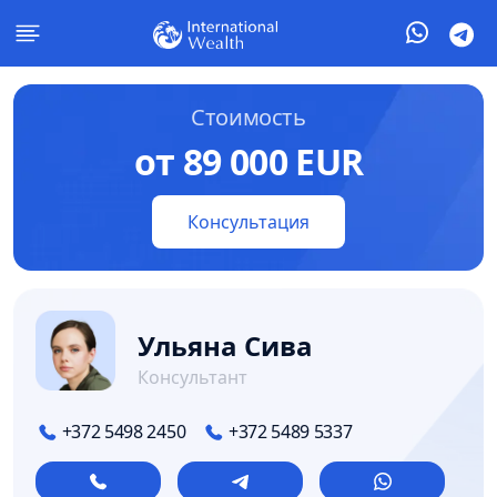
Стоимость
от 89 000 EUR
Консультация
Ульяна Сива
Консультант
+372 5498 2450
+372 5489 5337