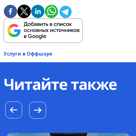
Услуги в Оффшоре
Читайте также