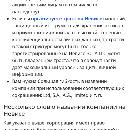
акции третьим лицам (в том числе по
наследству).
Если вы
организуете траст на Невисе
(мощный,
защищённый инструмент для хранения активов
и приумножения капитала с высокой степенью
конфиденциальности личных данных), то трасти
в такой структуре могут быть только
зарегистрированные на Невисе BC. А LLC могут
быть владельцем траста, что в совокупности
даёт максимальный уровень защиты личной
информации.
Вам нужна большая гибкость в названии
компании при использовании соответствующих
сокращений: Ltd, S.A., A.G., limited и т. п.
Несколько слов о названии компании на
Невисе
Как указано выше, корпорация имеет право
использовать большее количество сокращений в