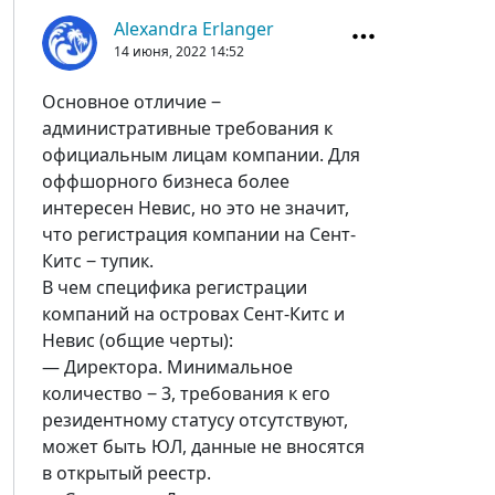
Alexandra Erlanger
14 июня, 2022
14:52
Основное отличие ‒
административные требования к
официальным лицам компании. Для
оффшорного бизнеса более
интересен Невис, но это не значит,
что регистрация компании на Сент-
Китс ‒ тупик.
В чем специфика регистрации
компаний на островах Сент-Китс и
Невис (общие черты):
— Директора. Минимальное
количество ‒ 3, требования к его
резидентному статусу отсутствуют,
может быть ЮЛ, данные не вносятся
в открытый реестр.