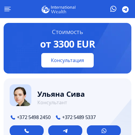
Стоимость
от 3300 EUR
Консультация
Ульяна Сива
Консультант
+372 5498 2450
+372 5489 5337