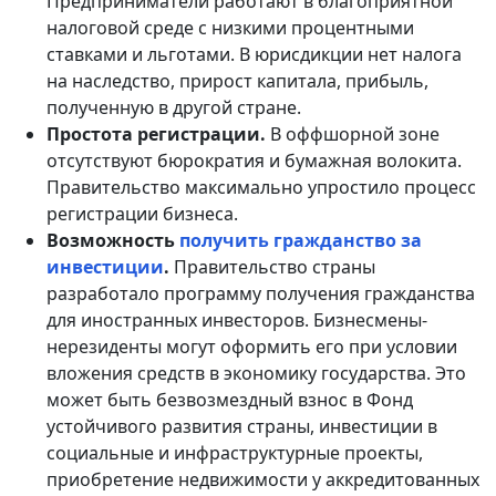
Предприниматели работают в благоприятной
налоговой среде с низкими процентными
ставками и льготами. В юрисдикции нет налога
на наследство, прирост капитала, прибыль,
полученную в другой стране.
Простота регистрации.
В оффшорной зоне
отсутствуют бюрократия и бумажная волокита.
Правительство максимально упростило процесс
регистрации бизнеса.
Возможность
получить гражданство за
инвестиции
.
Правительство страны
разработало программу получения гражданства
для иностранных инвесторов. Бизнесмены-
нерезиденты могут оформить его при условии
вложения средств в экономику государства. Это
может быть безвозмездный взнос в Фонд
устойчивого развития страны, инвестиции в
социальные и инфраструктурные проекты,
приобретение недвижимости у аккредитованных