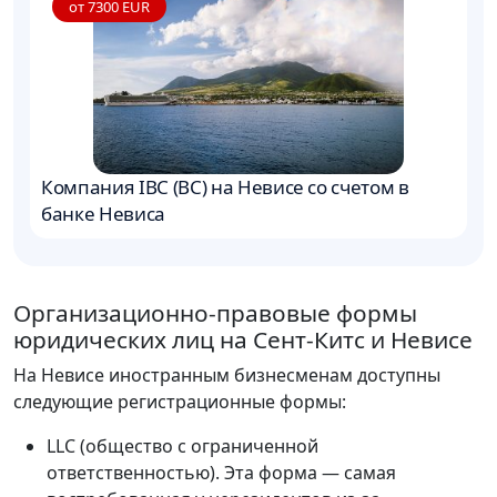
от 7300 EUR
Компания IBC (BC) на Невисе со счетом в
Р
банке Невиса
с
Организационно-правовые формы
юридических лиц на Сент-Китс и Невисе
На Невисе иностранным бизнесменам доступны
следующие регистрационные формы:
LLC (общество с ограниченной
ответственностью). Эта форма — самая