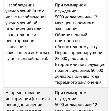
Несоблюдение
При суммарном
уведомлений (в том
осуждении:
числе несоблюдение
5000 долларов или 12
уведомлений об
месяцев тюремного
ограничениях или
заключения.
сознательное и
Обвинительный
неосторожное
приговор по
заявление,
обвинительному акту:
являющееся ложным в
Первое правонарушение:
существенной части).
25 000 долларов.
Второе или последующее
правонарушение: 50 000
долларов или два года
тюремного заключения.
Непредоставление
При суммарном
информации (включая
осуждении:
непредоставление
5000 долларов или 12
регистрируемыми
месяцев тюремного