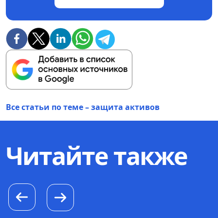
Все статьи по теме – защита активов
Читайте также