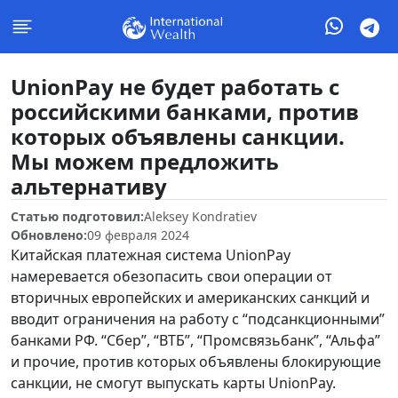
UnionPay не будет работать с
российскими банками, против
которых объявлены санкции.
Мы можем предложить
альтернативу
Статью подготовил:
Aleksey Kondratiev
Обновлено:
09 февраля 2024
Китайская платежная система UnionPay
намеревается обезопасить свои операции от
вторичных европейских и американских санкций и
вводит ограничения на работу с “подсанкционными”
банками РФ. “Сбер”, “ВТБ”, “Промсвязьбанк”, “Альфа”
и прочие, против которых объявлены блокирующие
санкции, не смогут выпускать карты UnionPay.