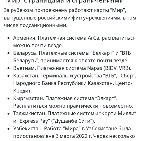
“Мир” с границами и ограничениями
За рубежом по-прежнему работают карты “Мир”,
выпущенные российскими фин учреждениями, в том
числе подсанкционными.
Армения. Платежная система ArCa, расплатиться
можно почти везде.
Беларусь. Платежные системы “Белкарт” и “ВТБ
Беларусь”, принимается к оплате почти везде.
Вьетнам. Платежная система Napas (BIDV, VRB).
Казахстан. Терминалы и устройства “ВТБ”, “Сбер”,
Народного Банка Республики Казахстан, Центр-
Кредит.
Кыргызстан. Платежная система “Элкарт”.
Расплатиться можно практически повсеместно.
Таджикистан. Платежные системы “Корти Милли”
и “Express Pay” (“Душанбе Сити”).
Узбекистан. Работа “Мира” в Узбекистане была
приостановлена 3 марта 2022 г. Через несколько