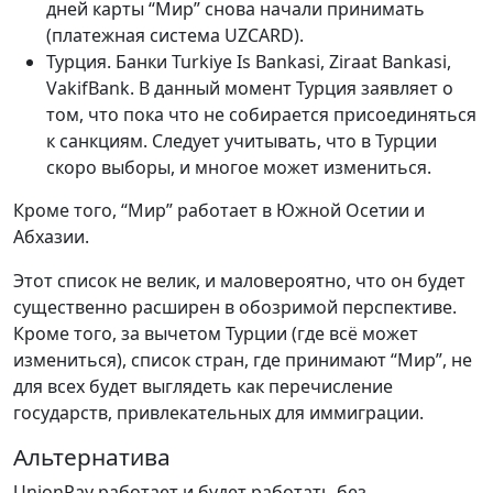
дней карты “Мир” снова начали принимать
(платежная система UZCARD).
Турция. Банки Turkiye Is Bankasi, Ziraat Bankasi,
VakifBank. В данный момент Турция заявляет о
том, что пока что не собирается присоединяться
к санкциям. Следует учитывать, что в Турции
скоро выборы, и многое может измениться.
Кроме того, “Мир” работает в Южной Осетии и
Абхазии.
Этот список не велик, и маловероятно, что он будет
существенно расширен в обозримой перспективе.
Кроме того, за вычетом Турции (где всё может
измениться), список стран, где принимают “Мир”, не
для всех будет выглядеть как перечисление
государств, привлекательных для иммиграции.
Альтернатива
UnionPay работает и будет работать без