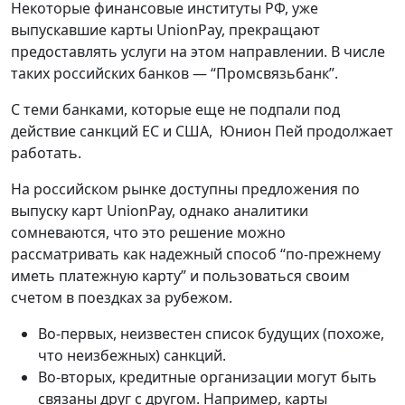
Некоторые финансовые институты РФ, уже
выпускавшие карты UnionPay, прекращают
предоставлять услуги на этом направлении. В числе
таких российских банков — “Промсвязьбанк”.
С теми банками, которые еще не подпали под
действие санкций ЕС и США, Юнион Пей продолжает
работать.
На российском рынке доступны предложения по
выпуску карт UnionPay, однако аналитики
сомневаются, что это решение можно
рассматривать как надежный способ “по-прежнему
иметь платежную карту” и пользоваться своим
счетом в поездках за рубежом.
Во-первых, неизвестен список будущих (похоже,
что неизбежных) санкций.
Во-вторых, кредитные организации могут быть
связаны друг с другом. Например, карты