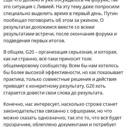
это ситуация с Ливией. На эту тему даже попросили
специально выделить время в первый день. Путин
пообещал поговорить об этом за ужином. О
результатах доложимся вместе со всеми
результатами встречи, после окончания форума и
подведения первых итогов.
В общем, G20 – организация серьезная, и которая,
как ни странно, всё-таки приносит толк
общемировому сообществу. Всем бы нам хотелось
бы более высокой эффективности, но как показывает
практика, только совместные решения и действия
приводят к конкретному результату. G20 хоть
старается довести свои слова до результата.
Конечно, нас интересует, насколько строже станет
законодательства связанно с офшорами, но что
можно сказать однозначно, так это то, что всё будет
прозрачнее, облеплено документами и потребует