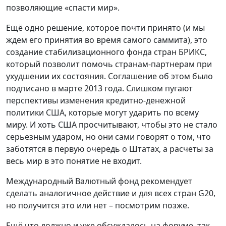
позволяющие «спасти мир».
Ещё одно решение, которое почти принято (и мы
ждем его принятия во время самого саммита), это
создание стабилизационного фонда стран БРИКС,
который позволит помочь странам-партнерам при
ухудшении их состояния. Соглашение об этом было
подписано в марте 2013 года. Слишком пугают
перспективы изменения кредитно-денежной
политики США, которые могут ударить по всему
миру. И хоть США просчитывают, чтобы это не стало
серьезным ударом, но они сами говорят о том, что
заботятся в первую очередь о Штатах, а расчеты за
весь мир в это понятие не входит.
Международный Валютный фонд рекомендует
сделать аналогичное действие и для всех стран G20,
но получится это или нет – посмотрим позже.
Ещё что должно и уже обсуждалось на форуме, так