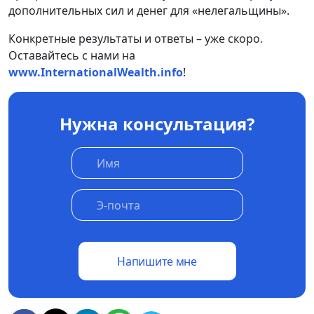
дополнительных сил и денег для «нелегальщины».
Конкретные результаты и ответы – уже скоро.
Оставайтесь с нами на
www.InternationalWealth.info
!
Нужна консультация?
Напишите мне