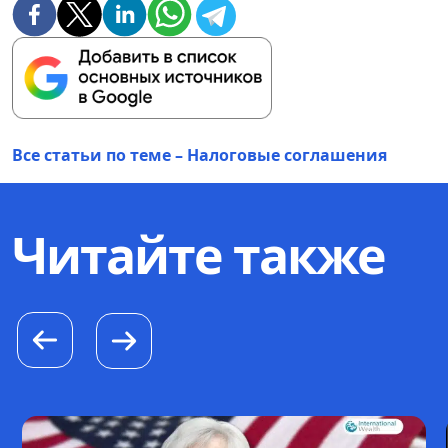
Все статьи по теме – Налоговые соглашения
Читайте также