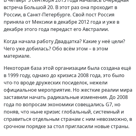
В четверг 5 сентября 2013 года началась очередная
встреча Большой 20. В этот раз она проходит в
России, в Санкт-Петербурге. Свой пост Россия
приняла от Мексики в декабре 2012 года и уже в
декабре этого года передаст его Австралии.
Когда начала работу Двадцатка? Какие у неё цели?
Чего уже добилась? Обо всём этом – в этом
материале.
Некоторая база этой организации была создана ещё
в 1999 году, однако до кризиса 2008 года, это было
что-то вроде дружеских посиделок, нежели
официальное мероприятие. Но жесткие реалии мира
заставили начать радикальные изменения. До 2008
года по вопросам экономики совещались G7, но
поняв, что ныне кризис глобальный, системный и
справиться отдельным странам с ним невозможно, в
срочном порядке за стол пригласили новые страны.