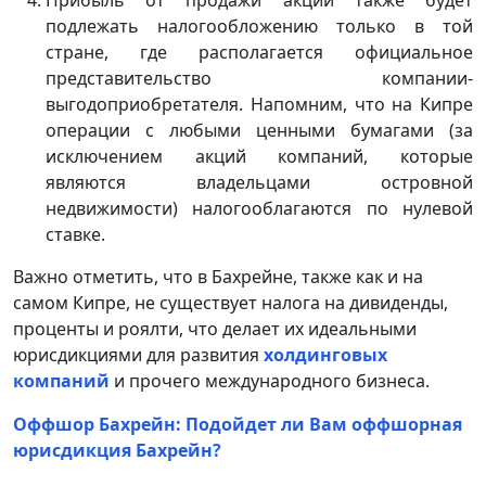
Прибыль от продажи акций также будет
подлежать налогообложению только в той
стране, где располагается официальное
представительство компании-
выгодоприобретателя. Напомним, что на Кипре
операции с любыми ценными бумагами (за
исключением акций компаний, которые
являются владельцами островной
недвижимости) налогооблагаются по нулевой
ставке.
Важно отметить, что в Бахрейне, также как и на
самом Кипре, не существует налога на дивиденды,
проценты и роялти, что делает их идеальными
юрисдикциями для развития
холдинговых
компаний
и прочего международного бизнеса.
Оффшор Бахрейн: Подойдет ли Вам оффшорная
юрисдикция Бахрейн?