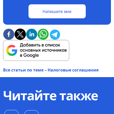
Напишите мне
Все статьи по теме – Налоговые соглашения
Читайте также