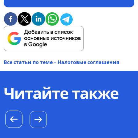
Все статьи по теме – Налоговые соглашения
Читайте также