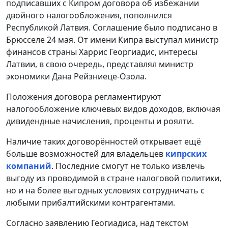
подписавших с Кипром договора об избежании
двойного налогообложения, пополнился
Республикой Латвия. Соглашение было подписано в
Брюсселе 24 мая. От имени Кипра выступал министр
финансов страны Харрис Георгиадис, интересы
Латвии, в свою очередь, представлял министр
экономики Дана Рейзниеце-Озола.
Положения договора регламентируют
налогообложение ключевых видов доходов, включая
дивидендные начисления, проценты и роялти.
Наличие таких договорённостей открывает ещё
больше возможностей для владельцев
кипрских
компаний
. Последние смогут не только извлечь
выгоду из проводимой в стране налоговой политики,
но и на более выгодных условиях сотрудничать с
любыми прибалтийскими контрагентами.
Согласно заявлению Геогиадиса, над текстом