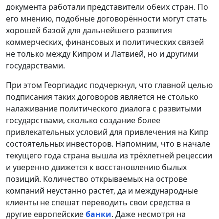
документа работали представители обеих стран. По
его мнению, подобные договорённости могут стать
хорошей базой для дальнейшего развития
коммерческих, финансовых и политических связей
не только между Кипром и Латвией, но и другими
государствами.
При этом Георгиадис подчеркнул, что главной целью
подписания таких договоров является не столько
налаживание политического диалога с развитыми
государствами, сколько создание более
привлекательных условий для привлечения на Кипр
состоятельных инвесторов. Напомним, что в начале
текущего года страна вышла из трёхлетней рецессии
и уверенно движется к восстановлению былых
позиций. Количество открываемых на острове
компаний неустанно растёт, да и международные
клиенты не спешат переводить свои средства в
другие европейские
банки
. Даже несмотря на