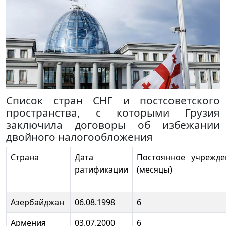
Список стран СНГ и постсоветского
пространства, с которыми Грузия
заключила договоры об избежании
двойного налогообложения
Страна
Дата
Постоянное учрежде
ратификации
(месяцы)
Азербайджан
06.08.1998
6
Армения
03.07.2000
6