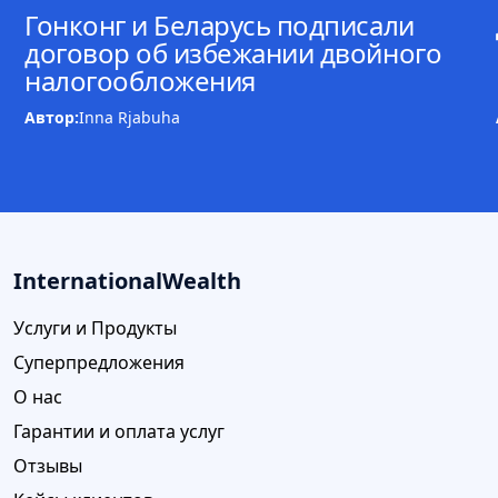
Гонконг и Беларусь подписали
договор об избежании двойного
налогообложения
Автор:
Inna Rjabuha
InternationalWealth
Услуги и Продукты
Суперпредложения
О нас
Гарантии и оплата услуг
Отзывы