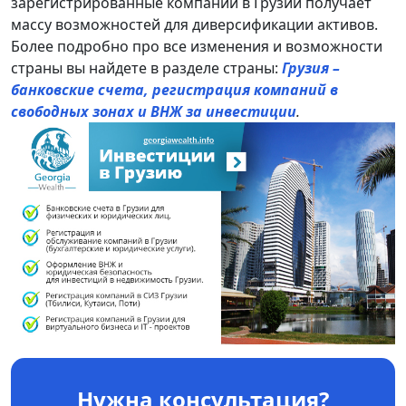
зарегистрированные компании в Грузии получает
массу возможностей для диверсификации активов.
Более подробно про все изменения и возможности
страны вы найдете в разделе страны:
Грузия –
банковские счета, регистрация компаний в
свободных зонах и ВНЖ за инвестиции
.
Нужна консультация?