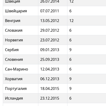
Швеция
26.07.2014
12
Швейцария
07.07.2011
6
Венгрия
13.05.2012
12
Словакия
29.07.2012
6
Норвегия
23.07.2012
6
Сербия
09.01.2013
9
Словения
25.09.2013
6
Сан-Марино
12.04.2013
6
Хорватия
06.12.2013
9
Португалия
18.04.2015
9
Исландия
23.12.2015
6