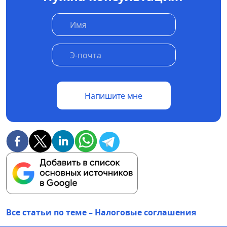
Напишите мне
Все статьи по теме – Налоговые соглашения