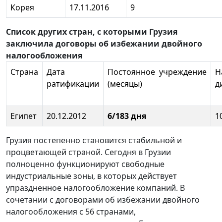
Корея
17.11.2016
9
Список других стран, с которыми Грузия
заключила договоры об избежании двойного
налогообложения
Страна
Дата
Постоянное учреждение
Н
ратификации
(месяцы)
д
Египет
20.12.2012
6/183 дня
1
Грузия постепенно становится стабильной и
процветающей страной. Сегодня в Грузии
полноценно функционируют свободные
индустриальные зоны, в которых действует
упраздненное налогообложение компаний. В
сочетании с договорами об избежании двойного
налогообложения с 56 странами,