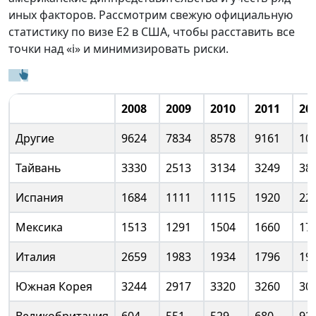
иных факторов. Рассмотрим свежую официальную
статистику по визе E2 в США, чтобы расставить все
точки над «i» и минимизировать риски.
2008
2009
2010
2011
20
Другие
9624
7834
8578
9161
10
Тайвань
3330
2513
3134
3249
38
Испания
1684
1111
1115
1920
22
Мексика
1513
1291
1504
1660
17
Италия
2659
1983
1934
1796
19
Южная Корея
3244
2917
3320
3260
30