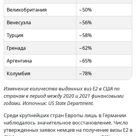
Великобритания
−50%
Венесуэла
−56%
Турция
−58%
Гренада
−62%
Аргентина
−65%
Колумбия
−78%
Изменение количества выданных виз E2 в США по
странам в период между 2020 и 2021 финансовыми
годами. Источник: US State Department.
Среди крупнейших стран Европы лишь в Германии
наблюдалось значительное восстановление. Число
утвержденных заявок немцев на получение визы E2 в