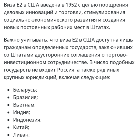
Виза E2 в США введена в 1952 с целью поощрения
деловых инноваций и торговли, стимулирования
социально-экономического развития и создания
новых постоянных рабочих мест в Штатах.
Важно учитывать, что виза E2 в США доступна лишь
гражданам определенных государств, заключивших
со Штатами двусторонние соглашения о торгово-
инвестиционном сотрудничестве. В число подобных
государств не входит Россия, а также ряд иных
крупных юрисдикций, включая следующие:
Беларусь;
Бразилия;
Вьетнам;
Индия;
Индонезия;
Китай;
Ливан;