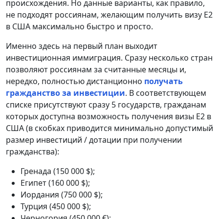
происхождения. Но данные варианты, как правило,
не подходят россиянам, желающим получить визу E2
в США максимально быстро и просто.
Именно здесь на первый план выходит
инвестиционная иммиграция. Сразу несколько стран
позволяют россиянам за считанные месяцы и,
нередко, полностью дистанционно
получать
гражданство за инвестиции
. В соответствующем
списке присутствуют сразу 5 государств, гражданам
которых доступна возможность получения визы E2 в
США (в скобках приводится минимально допустимый
размер инвестиций / дотации при получении
гражданства):
Гренада (150 000 $);
Египет (160 000 $);
Иордания (750 000 $);
Турция (450 000 $);
Черногория (450 000 €);