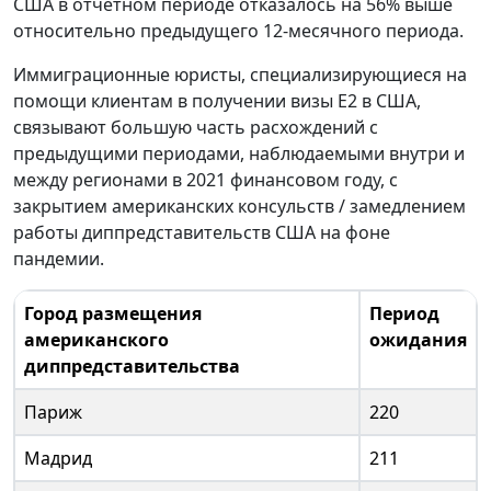
США в отчетном периоде отказалось на 56% выше
относительно предыдущего 12-месячного периода.
Иммиграционные юристы, специализирующиеся на
помощи клиентам в получении визы E2 в США,
связывают большую часть расхождений с
предыдущими периодами, наблюдаемыми внутри и
между регионами в 2021 финансовом году, с
закрытием американских консульств / замедлением
работы диппредставительств США на фоне
пандемии.
Город размещения
Период
американского
ожидания
диппредставительства
Париж
220
Мадрид
211