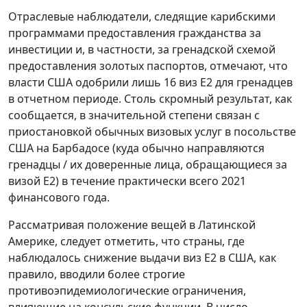
Отраслевые наблюдатели, следящие карибскими
программами предоставления гражданства за
инвестиции и, в частности, за гренадской схемой
предоставления золотых паспортов, отмечают, что
власти США одобрили лишь 16 виз E2 для гренадцев
в отчетном периоде. Столь скромный результат, как
сообщается, в значительной степени связан с
приостановкой обычных визовых услуг в посольстве
США на Барбадосе (куда обычно направляются
гренадцы / их доверенные лица, обращающиеся за
визой E2) в течение практически всего 2021
финансового года.
Рассматривая положение вещей в Латинской
Америке, следует отметить, что страны, где
наблюдалось снижение выдачи виз E2 в США, как
правило, вводили более строгие
противоэпидемиологические ограничения,