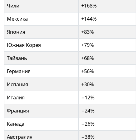
Чили
+168%
Мексика
+144%
Япония
+83%
Южная Корея
+79%
Тайвань
+68%
Германия
+56%
Испания
+30%
Италия
−12%
Франция
−24%
Канада
−26%
Австралия
−38%