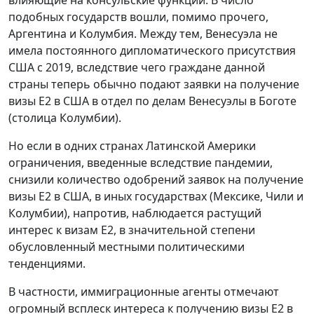
влияющие на консульские функции. В число
подобных государств вошли, помимо прочего,
Аргентина и Колумбия. Между тем, Венесуэла не
имела постоянного дипломатического присутствия
США с 2019, вследствие чего граждане данной
страны теперь обычно подают заявки на получение
визы E2 в США в отдел по делам Венесуэлы в Боготе
(столица Колумбии).
Но если в одних странах Латинской Америки
ограничения, введенные вследствие пандемии,
снизили количество одобрений заявок на получение
визы E2 в США, в иных государствах (Мексике, Чили и
Колумбии), напротив, наблюдается растущий
интерес к визам E2, в значительной степени
обусловленный местными политическими
тенденциями.
В частности, иммиграционные агенты отмечают
огромный всплеск интереса к получению визы E2 в