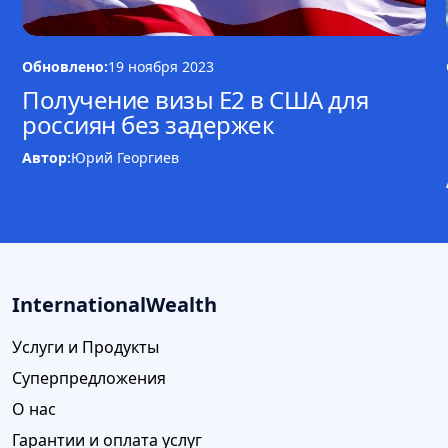
Обновлено:
19 ноября 2023
Получение визы E2 в США для
россиян без задержек
Автор:
Юрий Георгиев
InternationalWealth
Услуги и Продукты
Суперпредложения
О нас
Гарантии и оплата услуг