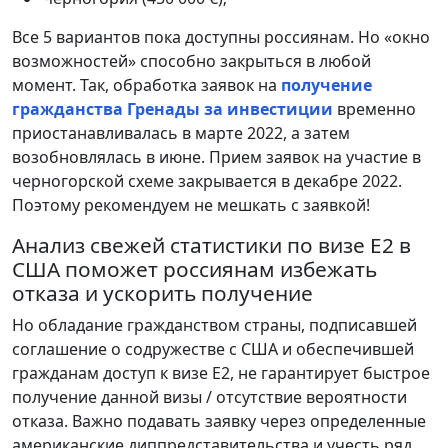
Все 5 вариантов пока доступны россиянам. Но «окно
возможностей» способно закрыться в любой
момент. Так, обработка заявок на
получение
гражданства Гренады за инвестиции
временно
приостанавливалась в марте 2022, а затем
возобновлялась в июне. Прием заявок на участие в
черногорской схеме закрывается в декабре 2022.
Поэтому рекомендуем не мешкать с заявкой!
Анализ свежей статистики по визе E2 в
США поможет россиянам избежать
отказа и ускорить получение
Но обладание гражданством страны, подписавшей
соглашение о содружестве с США и обеспечившей
гражданам доступ к визе E2, не гарантирует быстрое
получение данной визы / отсутствие вероятности
отказа. Важно подавать заявку через определенные
американские диппредставительства и учесть ряд