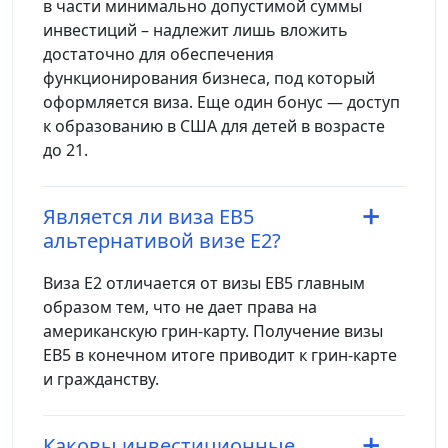
в части минимально допустимой суммы
инвестиций – надлежит лишь вложить
достаточно для обеспечения
функционирования бизнеса, под который
оформляется виза. Еще один бонус — доступ
к образованию в США для детей в возрасте
до 21.
Является ли виза EB5
альтернативой визе E2?
Виза E2 отличается от визы EB5 главным
образом тем, что не дает права на
американскую грин-карту. Получение визы
EB5 в конечном итоге приводит к грин-карте
и гражданству.
Каковы инвестиционные