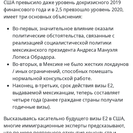
США превысило даже уровень докризисного 2019
финансового года и в 2,5 превзошло уровень 2020,
имеет три основных объяснения:
Во-первых, значительное влияние оказали
политические обстоятельства, связанные с
реализацией социалистической политики
мексиканского президента Андреса Мануэля
Лопеса Обрадора.
Во-вторых, в Мексике не было жестких локдаунов
/ иных ограничений, способных помешать
нормальной консульской работе.
Наконец, в-третьих, срок действия визы E2,
выдаваемой мексиканцам, теперь составляет
четыре года (ранее граждане страны получали
годичные визы).
Высказываясь касательно будущего визы E2 в США,
многие иммиграционные эксперты предсказывают,
что по мере повторного открытия консульств и