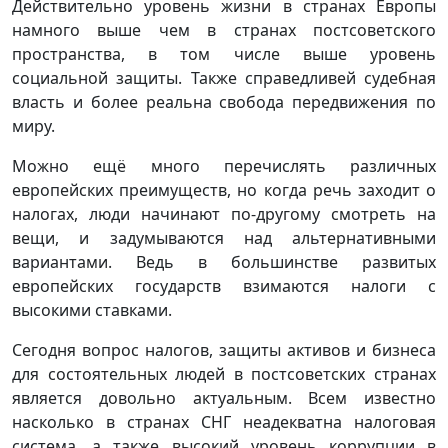
Действительно уровень жизни в странах Европы
намного выше чем в странах постсоветского
пространства, в том числе выше уровень
социальной защиты. Также справедливей судебная
власть и более реальна свобода передвижения по
миру.
Можно ещё много перечислять различных
европейских преимуществ, но когда речь заходит о
налогах, люди начинают по-другому смотреть на
вещи, и задумываются над альтернативными
вариантами. Ведь в большинстве развитых
европейских государств взимаются налоги с
высокими ставками.
Сегодня вопрос налогов, защиты активов и бизнеса
для состоятельных людей в постсоветских странах
является довольно актуальным. Всем известно
насколько в странах СНГ неадекватна налоговая
система, а также высокий уровень коррупции в