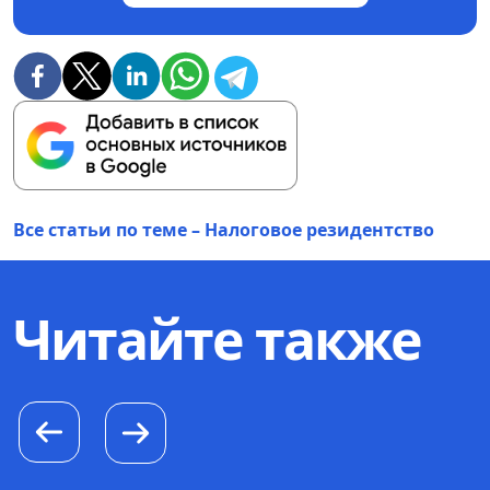
Все статьи по теме – Налоговое резидентство
Читайте также