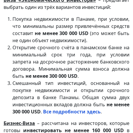
Виза «Экономического инвестора»
– предлагает
выбрать один из трёх вариантов инвестиций:
Покупка недвижимости в Панаме, при условии,
что минимальны размер привлечённых средств
составит
не менее 300 000
USD
(это может быть
не один объект недвижимости).
Открытие срочного счёта в панамском банке на
минимальный срок три года, при условии
запрета на досрочное расторжение банковского
договора. Минимальная сумма взноса должна
быть
не менее 300 000
USD
.
Смешанный тип инвестиций, основанный на
покупке недвижимости и открытии срочного
депозита в банке Панамы. Общая сумма двух
инвестиционных вкладов должна быть
не менее
300 000
USD
.
Все подробности здесь
.
Бизнес-Виза
– рассчитана на инвесторов, которые
готовы
инвестировать не менее 160 000
USD
в