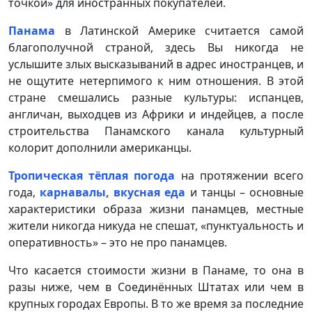
точкой» для иностранных покупателей.
Панама
в Латинской Америке считается самой
благополучной страной, здесь Вы никогда не
услышите злых высказываний в адрес иностранцев, и
не ощутите нетерпимого к ним отношения. В этой
стране смешались разные культуры: испанцев,
англичан, выходцев из Африки и индейцев, а после
строительства Панамского канала культурный
колорит дополнили американцы.
Тропическая тёплая погода
на протяжении всего
года,
карнавалы,
вкусная еда
и танцы – основные
характеристики образа жизни панамцев, местные
жители никогда никуда не спешат, «пунктуальность и
оперативность» – это не про панамцев.
Что касается стоимости жизни в Панаме, то она в
разы ниже, чем в Соединённых Штатах или чем в
крупных городах Европы. В то же время за последние