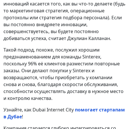
инноваций касается того, как вы что-то делаете (будь
то маркетинговая стратегия, операционные
протоколы или стратегия подбора персонала). Если
вы постоянно внедряете инновации,
совершенствуетесь, вы будете постоянно
добиваться успеха, считает Джулиан Калланан.
Такой подход, похоже, послужил хорошим
предзнаменованием для команды Sinterex,
поскольку 96% её клиентов разместили повторные
заказы. Они делают покупки у Sinterex и
возвращаются, чтобы приобретать у компании
снова и снова, благодаря скорости обслуживания,
способности осуществлять доставку в нужное место
и контролю качества.
Узнайте, как Dubai Internet City
помогает стартапам
в Дубае
!
Компания старается глубоко интегрироваться со