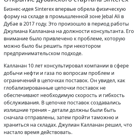
Бизнес-идея Sinterex впервые обрела физическую
форму на складе в промышленной зоне Jebal Ali в
Дубае в 2017 году. Это произошло в период работы
Джулиана Калланана на должности консультанта. Его
внимание было привлечено к проблеме, которую
можно было бы решить при некотором
предпринимательском подходе.
Калланан 10 лет консультировал компании в сфере
добычи нефти и газа по вопросам проблем и
ограничений в цепочках поставок. Он увидел, как
глобализированные цепочки поставок не
обеспечивают необходимую скорость и гибкость
обслуживания. В цепочке поставок создавались
излишние трения – детали должны были быть
сначала отправлены, затем пройти таможню и
храниться на складах. Джулиан Калланан решил, что
настало время действовать.