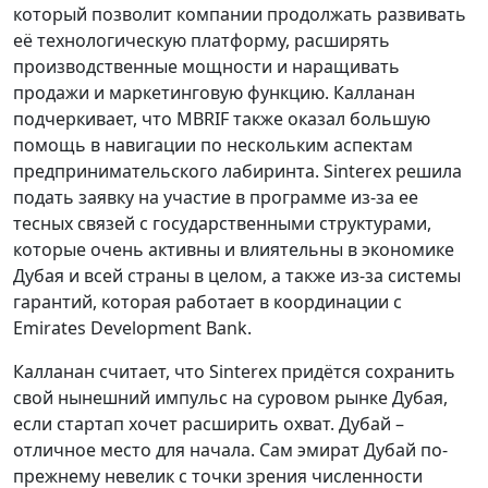
который позволит компании продолжать развивать
её технологическую платформу, расширять
производственные мощности и наращивать
продажи и маркетинговую функцию. Калланан
подчеркивает, что MBRIF также оказал большую
помощь в навигации по нескольким аспектам
предпринимательского лабиринта. Sinterex решила
подать заявку на участие в программе из-за ее
тесных связей с государственными структурами,
которые очень активны и влиятельны в экономике
Дубая и всей страны в целом, а также из-за системы
гарантий, которая работает в координации с
Emirates Development Bank.
Калланан считает, что Sinterex придётся сохранить
свой нынешний импульс на суровом рынке Дубая,
если стартап хочет расширить охват. Дубай –
отличное место для начала. Сам эмират Дубай по-
прежнему невелик с точки зрения численности