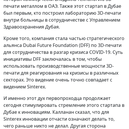
печати металлом в ОАЭ. Также этот стартап в Дубае
был первым, кто построил лабораторию 3D-печати
внутри больницы в сотрудничестве с Управлением
Здравоохранения Дубая.
Кроме того, компания стала частью стратегического
альянса Dubai Future Foundation (DFF) по 3D-печати
для сотрудничества в разгар кризиса COVID-19. Суть
инициативы DFF заключалась в том, чтобы
использовать производственные мощности 3D-
печати для реагирования на кризисы в различных
секторах. Это видение очень точно совпадает с
видением Sinterex.
И именно этот дух первопроходца продолжает
сегодня стимулировать стремление этого стартапа в
Дубае к инновациям. Калланан сказал, что для
Sinterex инновации отчасти означают делать то,
чего раньше никто не делал. Другая сторона