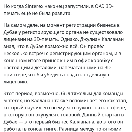
Но когда Sinterex наконец запустили, в ОАЭ 3D-
печать ещё не была развита.
На самом деле, на момент регистрации бизнеса в
Дубае у регистрирующего органа не существовало
лицензии на 3D-печать. Однако, Джулиан Калланан
знал, что в Дубае возможно всё. Он провёл
несколько встреч с регистрирующим органом, и в
конечном итоге принёс к ним в офис коробку с
настоящими деталями, напечатанными на 3D-
принтере, чтобы убедить создать отдельную
лицензию.
Этот период, возможно, был тяжёлым для команды
Sinterex, но Калланан также вспоминает его как этап,
который научил его всему, что нужно знать о сфере,
в которую он окунулся с головой. Данный стартап в
Дубае — это первый бизнес Калланана, до этого он
работал в консалтинге. Разница между понятиями