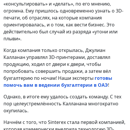
«консультировать» и «делать», по его мнению,
огромна. Ему пришлось одновременно узнать о 3D-
печати, об отраслях, на которые компания
ориентировалась, и о том, как вести бизнес. Это
действительно был случай из разряда «утони или
плыви».
Когда компания только открылась, Джулиан
Калланан управлял 3D-принтерами, доставлял
продукцию, ходил от двери к двери, чтобы
попробовать совершить продажи, а затем вёл
бухгалтерию по ночам! Наши эксперты
готовы
помочь вам в ведении бухгалтерии в ОАЭ
!
Однако, в итоге ему удалось создать команду. С тех
пор целеустремлённость Калланана многократно
окупилась.
Начнём с того, что Sinterex стала первой компанией,
которая коммерчески внедрила технологию 3D-