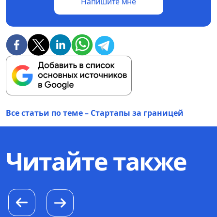
Напишите мне
Все статьи по теме – Стартапы за границей
Читайте также