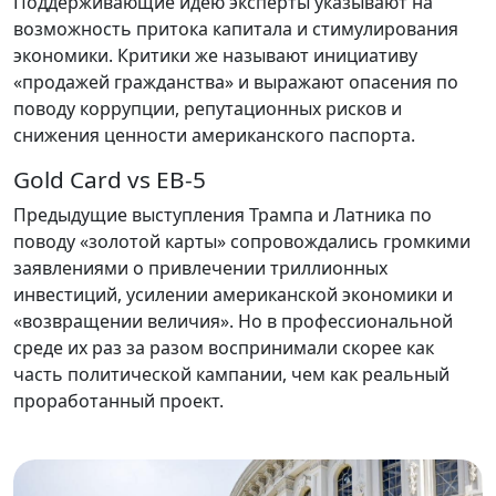
Поддерживающие идею эксперты указывают на
возможность притока капитала и стимулирования
экономики. Критики же называют инициативу
«продажей гражданства» и выражают опасения по
поводу коррупции, репутационных рисков и
снижения ценности американского паспорта.
Gold Card vs EB-5
Предыдущие выступления Трампа и Латника по
поводу «золотой карты» сопровождались громкими
заявлениями о привлечении триллионных
инвестиций, усилении американской экономики и
«возвращении величия». Но в профессиональной
среде их раз за разом воспринимали скорее как
часть политической кампании, чем как реальный
проработанный проект.