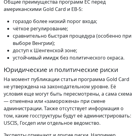
Общие преимущества программ ЕС перед
американскими Gold Card и EB-5:
гораздо более низкий порог входа;
чёткое регулирование;
сравнительно быстрая процедура (особенно при
выборе Венгрии);
доступ к Шенгенской зоне;
устойчивый имидж без политического окраса.
Юридические и политические риски
На момент публикации статьи программа Gold Card
не утверждена на законодательном уровне. Её
условия еще могут быть пересмотрены, а сама схема
— отменена или «заморожена» при смене
администрации. Также отсутствует информация о
том, какие госструктуры будут её администрировать:
USCIS, Госдеп или отдельное ведомство.
Эксперты отмечают и другие риски. Например,